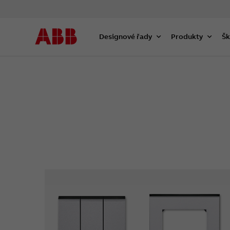
Designové řady
Produkty
Šk