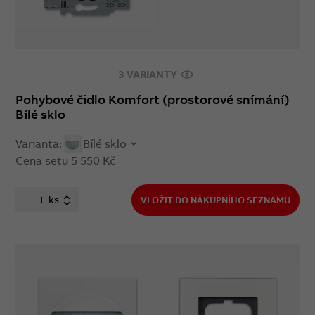
3 VARIANTY
Pohybové čidlo Komfort (prostorové snímání)
Bílé sklo
Varianta:
Bílé sklo
Cena setu
5 550 Kč
ks
VLOŽIT DO NÁKUPNÍHO SEZNAMU