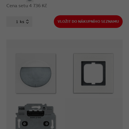
Cena setu
4 736 Kč
ks
VLOŽIT DO NÁKUPNÍHO SEZNAMU