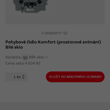
3 VARIANTY
Pohybové čidlo Komfort (prostorové snímání)
Bílé sklo
Varianta:
Bílé sklo
Cena setu
4 634 Kč
ks
VLOŽIT DO NÁKUPNÍHO SEZNAMU