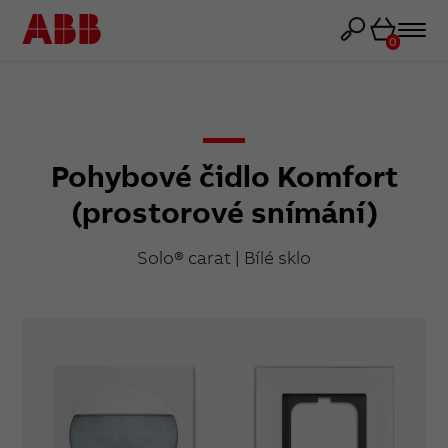
Košík
0
Pohybové čidlo Komfort
(prostorové snímání)
Solo® carat | Bílé sklo