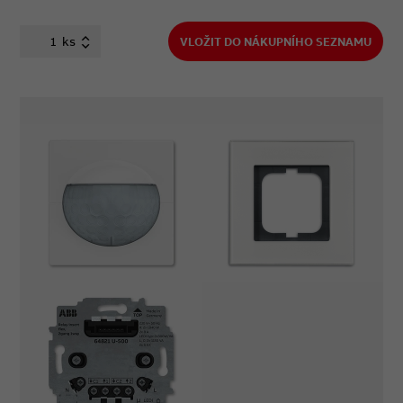
ks
VLOŽIT DO NÁKUPNÍHO SEZNAMU