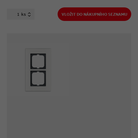
ks
VLOŽIT DO NÁKUPNÍHO SEZNAMU