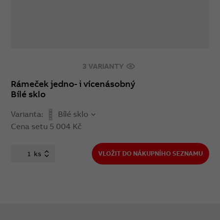
3 VARIANTY
Rámeček jedno- i vícenásobný
Bílé sklo
Varianta:
Bílé sklo
Cena setu
5 004 Kč
ks
VLOŽIT DO NÁKUPNÍHO SEZNAMU