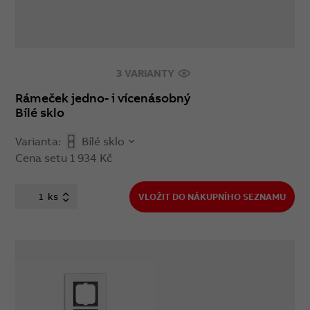
3 VARIANTY
Rámeček jedno- i vícenásobný
Bílé sklo
Varianta:
Bílé sklo
Cena setu
1 934 Kč
ks
VLOŽIT DO NÁKUPNÍHO SEZNAMU