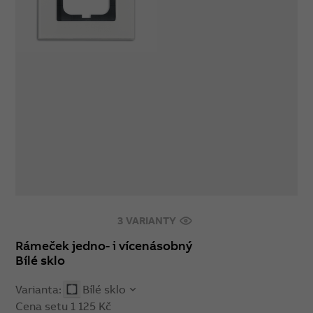
3 VARIANTY
Rámeček jedno- i vícenásobný
Bílé sklo
Varianta:
Bílé sklo
Cena setu
1 125 Kč