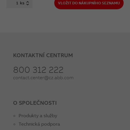
ks
VLOŽIT DO NÁKUPNÍHO SEZNAMU
KONTAKTNÍ CENTRUM
800 312 222
contact.center@cz.abb.com
O SPOLEČNOSTI
Produkty a služby
Technická podpora