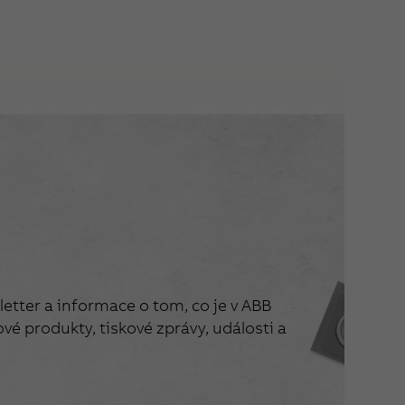
etter a informace o tom, co je v ABB
vé produkty, tiskové zprávy, události a