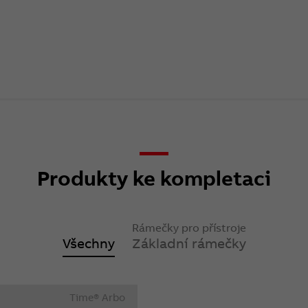
Produkty ke kompletaci
Rámečky pro přístroje
Všechny
Základní rámečky
Time® Arbo