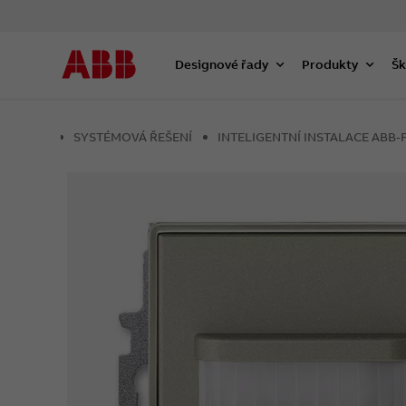
Designové řady
Produkty
Šk
SYSTÉMOVÁ ŘEŠENÍ
INTELIGENTNÍ INSTALACE AB