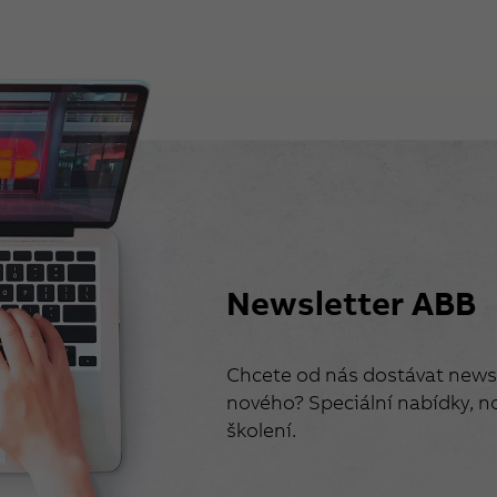
Newsletter ABB
Chcete od nás dostávat newsl
nového? Speciální nabídky, no
školení.