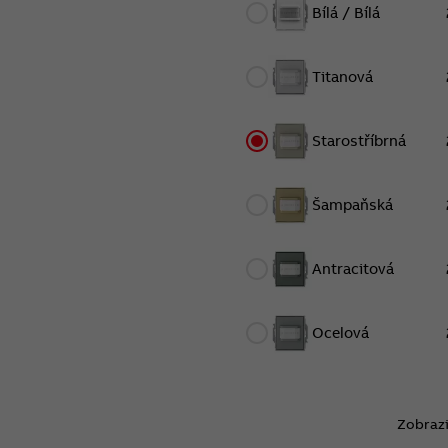
Bílá / Bílá
Titanová
Starostříbrná
Šampaňská
Antracitová
Ocelová
Zobrazi