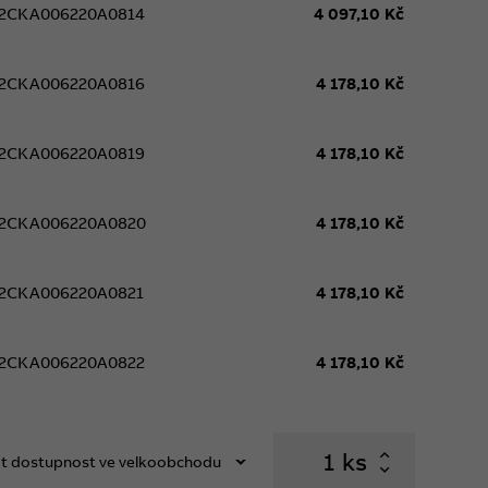
2CKA006220A0814
4 097,10 Kč
2CKA006220A0816
4 178,10 Kč
2CKA006220A0819
4 178,10 Kč
2CKA006220A0820
4 178,10 Kč
2CKA006220A0821
4 178,10 Kč
2CKA006220A0822
4 178,10 Kč
ks
t dostupnost ve velkoobchodu