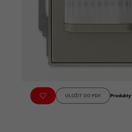
ULOŽIT DO PDF
Produkty