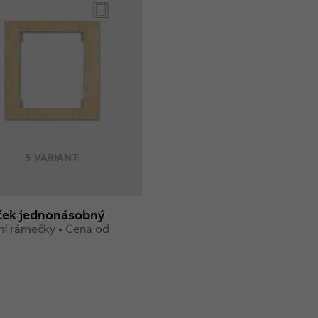
5 VARIANT
ek jednonásobný
ní rámečky • Cena od