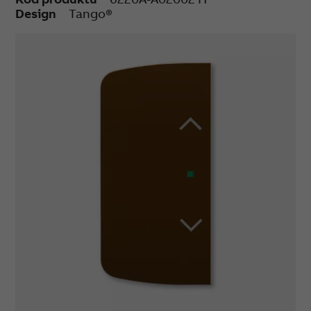
Design
Tango®