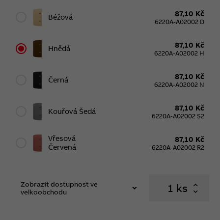
87,10 Kč
Béžová
6220A-A02002 D
87,10 Kč
Hnědá
6220A-A02002 H
87,10 Kč
Černá
6220A-A02002 N
87,10 Kč
Kouřová Šedá
6220A-A02002 S2
Vřesová
87,10 Kč
Červená
6220A-A02002 R2
Zobrazit dostupnost ve
ks
velkoobchodu