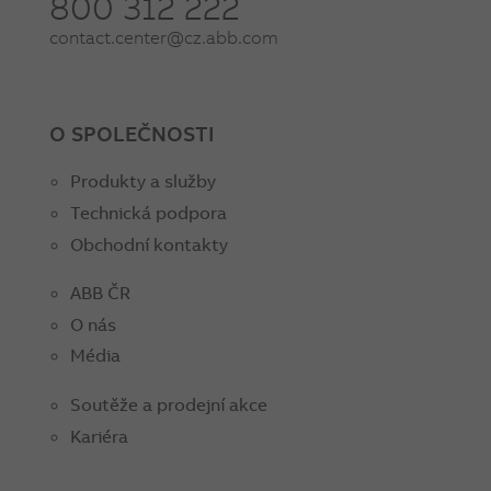
800 312 222
contact.center@cz.abb.com
O SPOLEČNOSTI
Produkty a služby
Technická podpora
Obchodní kontakty
ABB ČR
O nás
Média
Soutěže a prodejní akce
Kariéra