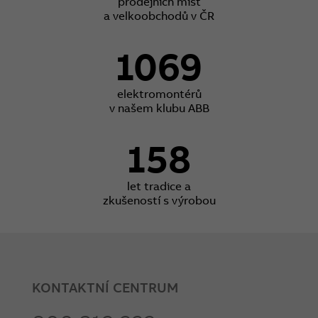
prodejních míst
a velkoobchodů v ČR
1069
elektromontérů
v našem klubu ABB
158
let tradice a
zkušeností s výrobou
KONTAKTNÍ CENTRUM