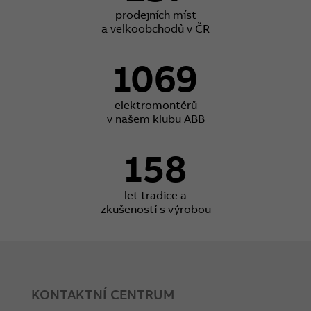
prodejních míst
a velkoobchodů v ČR
1069
elektromontérů
v našem klubu ABB
158
let tradice a
zkušeností s výrobou
KONTAKTNÍ CENTRUM