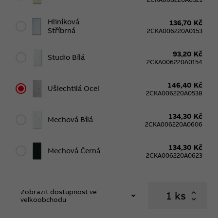
Hliníková
136,70 Kč
Stříbrná
2CKA006220A0153
93,20 Kč
Studio Bílá
2CKA006220A0154
146,40 Kč
Ušlechtilá Ocel
2CKA006220A0538
134,30 Kč
Mechová Bílá
2CKA006220A0606
134,30 Kč
Mechová Černá
2CKA006220A0623
Zobrazit dostupnost ve
ks
velkoobchodu