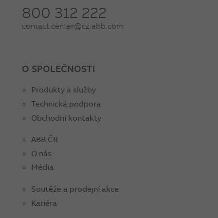
800 312 222
contact.center@cz.abb.com
O SPOLEČNOSTI
Produkty a služby
Technická podpora
Obchodní kontakty
ABB ČR
O nás
Média
Soutěže a prodejní akce
Kariéra