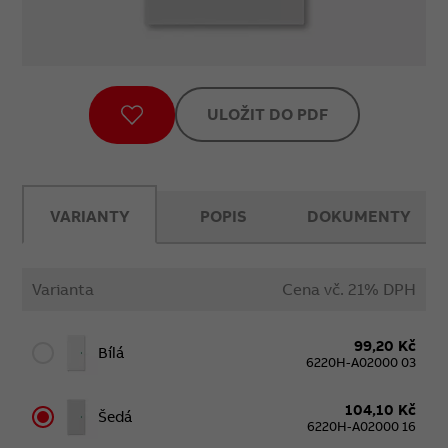
ULOŽIT DO PDF
VARIANTY
POPIS
DOKUMENTY
Varianta
Cena vč. 21% DPH
99,20 Kč
Bílá
6220H-A02000 03
104,10 Kč
Šedá
6220H-A02000 16