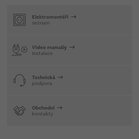
Elektromontéři
seznam
Video manuály
instalace
Technická
podpora
Obchodní
kontakty