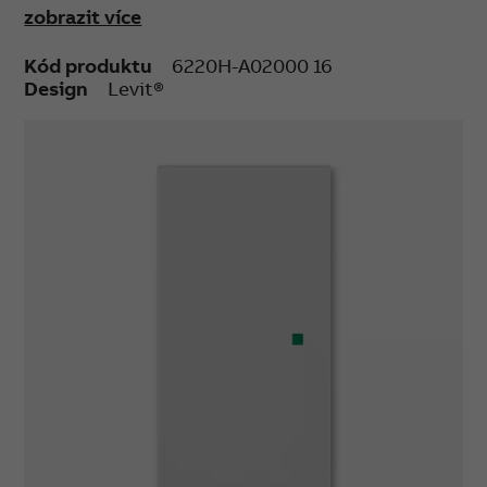
zobrazit více
Kód produktu
6220H-A02000 16
Design
Levit®