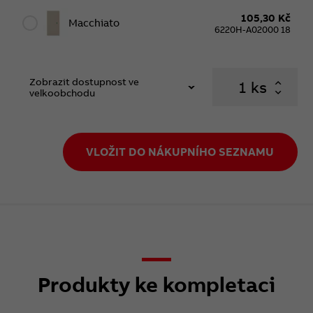
105,30 Kč
Macchiato
6220H-A02000 18
Zobrazit dostupnost ve
ks
velkoobchodu
VLOŽIT DO NÁKUPNÍHO SEZNAMU
Produkty ke kompletaci