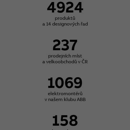
4924
produktů
a 14 designových řad
237
prodejních míst
a velkoobchodů v ČR
1069
elektromontérů
v našem klubu ABB
158