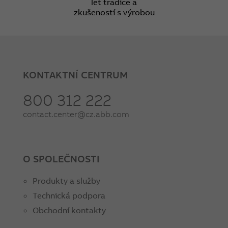
let tradice a
zkušeností s výrobou
KONTAKTNÍ CENTRUM
800 312 222
contact.center@cz.abb.com
O SPOLEČNOSTI
Produkty a služby
Technická podpora
Obchodní kontakty