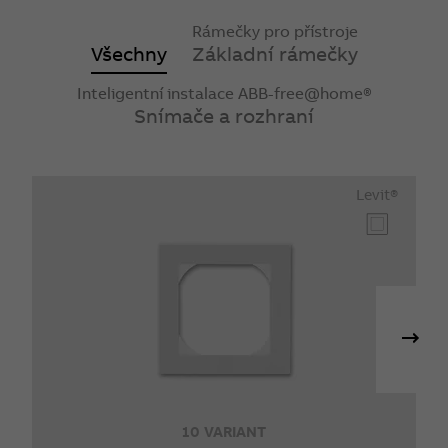
Rámečky pro přístroje
Všechny
Základní rámečky
Inteligentní instalace ABB-free@home®
Snímače a rozhraní
Levit®
10 VARIANT