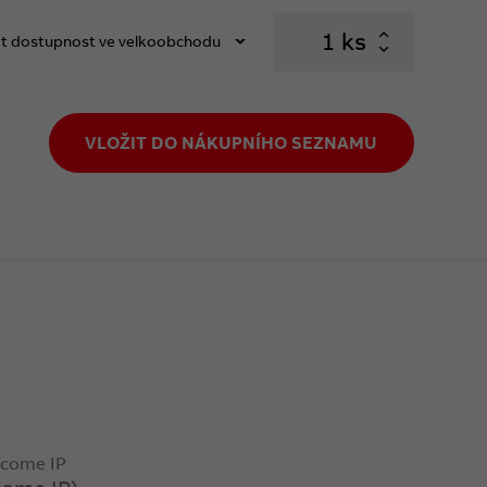
ks
t dostupnost ve velkoobchodu
VLOŽIT DO NÁKUPNÍHO SEZNAMU
lcome IP