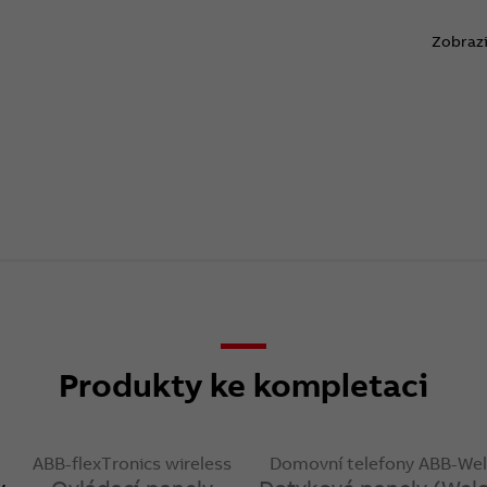
Zobrazi
Produkty ke kompletaci
ABB-flexTronics wireless
Domovní telefony ABB-We