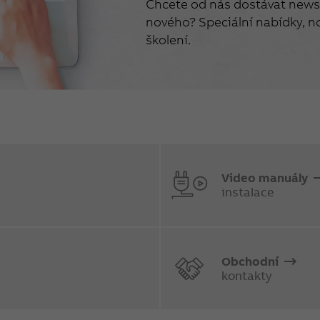
Chcete od nás dostávat newsl
nového? Speciální nabídky, no
školení.
Video manuály
instalace
Obchodní
kontakty