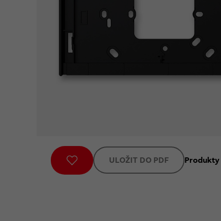
ULOŽIT DO PDF
Produkty