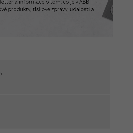
etter a informace o tom, co je v ABB
vé produkty, tiskové zprávy, události a