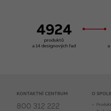
4924
produktů
a 14 designových řad
a
KONTAKTNÍ CENTRUM
O SPOL
800 312 222
Produkt