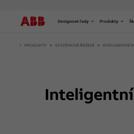
Designové řady
Produkty
Šk
PRODUKTY
SYSTÉMOVÁ ŘEŠENÍ
INTELIGENTNÍ 
Inteligentn