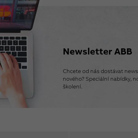
Newsletter ABB
Chcete od nás dostávat newsl
nového? Speciální nabídky, no
školení.