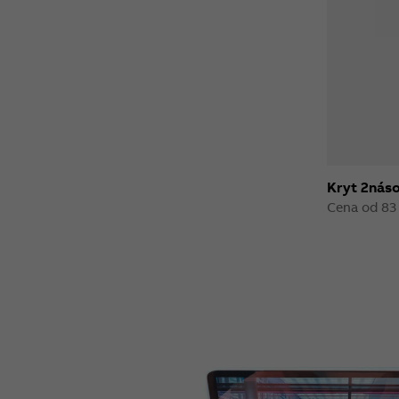
Kryt 2náso
Cena od 83