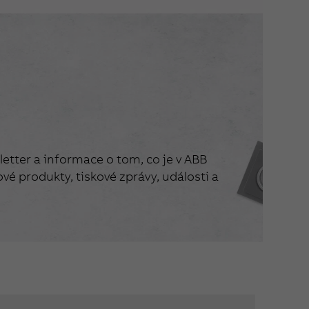
etter a informace o tom, co je v ABB
vé produkty, tiskové zprávy, události a