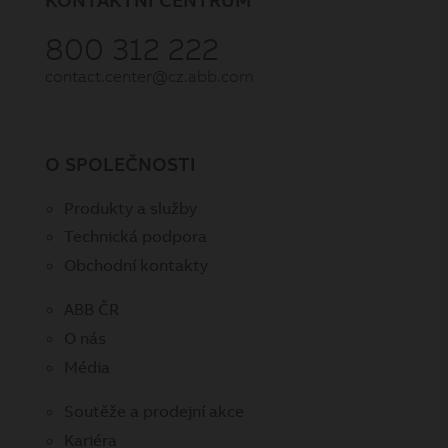
800 312 222
contact.center@cz.abb.com
O SPOLEČNOSTI
Produkty a služby
Technická podpora
Obchodní kontakty
ABB ČR
O nás
Média
Soutěže a prodejní akce
Kariéra