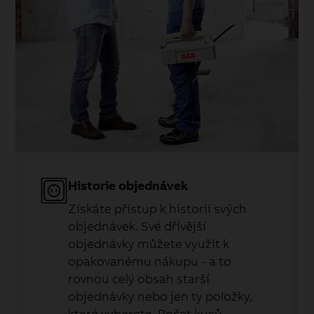
Historie objednávek
Získáte přístup k historii svých
objednávek. Své dřívější
objednávky můžete využít k
opakovanému nákupu - a to
rovnou celý obsah starší
objednávky nebo jen ty položky,
které vyberete. Počet kusů