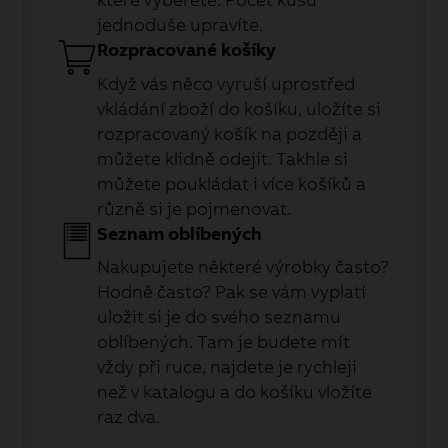
jednoduše upravíte.
Rozpracované košíky
Když vás něco vyruší uprostřed
vkládání zboží do košíku, uložíte si
rozpracovaný košík na později a
můžete klidně odejít. Takhle si
můžete poukládat i více košíků a
různě si je pojmenovat.
Seznam oblíbených
Nakupujete některé výrobky často?
Hodně často? Pak se vám vyplatí
uložit si je do svého seznamu
oblíbených. Tam je budete mít
vždy při ruce, najdete je rychleji
než v katalogu a do košíku vložíte
raz dva.