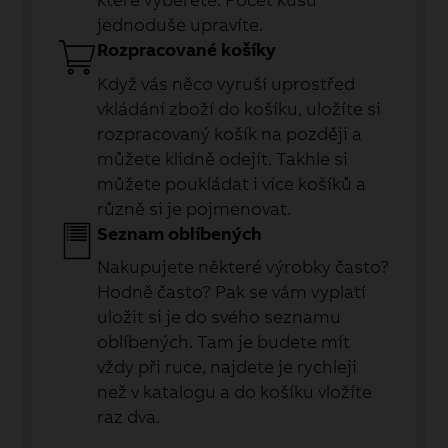
jednoduše upravíte.
Rozpracované košíky
Když vás něco vyruší uprostřed
vkládání zboží do košíku, uložíte si
rozpracovaný košík na později a
můžete klidně odejít. Takhle si
můžete poukládat i více košíků a
různě si je pojmenovat.
Seznam oblíbených
Nakupujete některé výrobky často?
Hodně často? Pak se vám vyplatí
uložit si je do svého seznamu
oblíbených. Tam je budete mít
vždy při ruce, najdete je rychleji
než v katalogu a do košíku vložíte
raz dva.