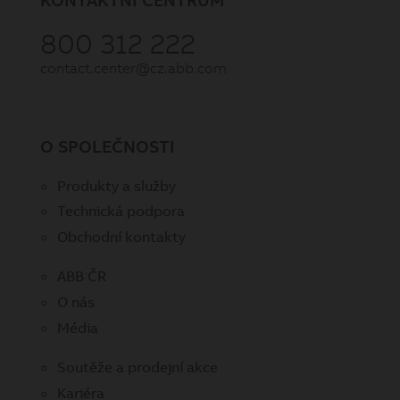
800 312 222
contact.center@cz.abb.com
O SPOLEČNOSTI
Produkty a služby
Technická podpora
Obchodní kontakty
ABB ČR
O nás
Média
Soutěže a prodejní akce
Kariéra