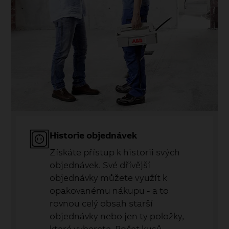
Historie objednávek
Získáte přístup k historii svých
objednávek. Své dřívější
objednávky můžete využít k
opakovanému nákupu - a to
rovnou celý obsah starší
objednávky nebo jen ty položky,
které vyberete. Počet kusů