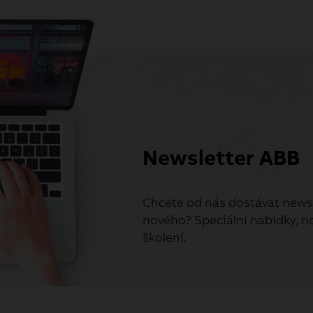
Newsletter ABB
Chcete od nás dostávat newsl
nového? Speciální nabídky, no
školení.