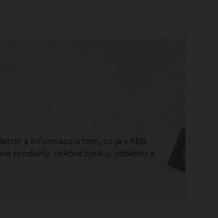
etter a informace o tom, co je v ABB
vé produkty, tiskové zprávy, události a