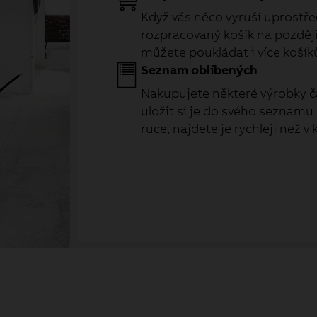
Když vás něco vyruší uprostřed
rozpracovaný košík na později 
můžete poukládat i více košík
Seznam oblíbených
Nakupujete některé výrobky č
uložit si je do svého seznamu
ruce, najdete je rychleji než v