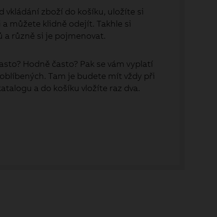
 vkládání zboží do košíku, uložíte si
a můžete klidně odejít. Takhle si
ů a různě si je pojmenovat.
asto? Hodně často? Pak se vám vyplatí
 oblíbených. Tam je budete mít vždy při
 katalogu a do košíku vložíte raz dva.