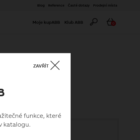
Blog
Reference
Časté dotazy
Prodejní místa
Hledat
Košík
Moje kupABB
Klub ABB
0
ZAVŘÍT
B
užitečné funkce, které
v katalogu.
užitečné funkce, které
v katalogu.