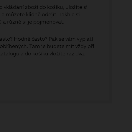
 vkládání zboží do košíku, uložíte si
a můžete klidně odejít. Takhle si
ů a různě si je pojmenovat.
asto? Hodně často? Pak se vám vyplatí
 oblíbených. Tam je budete mít vždy při
 katalogu a do košíku vložíte raz dva.