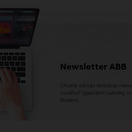
Newsletter ABB
Chcete od nás dostávat newsl
nového? Speciální nabídky, no
školení.