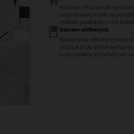
Když vás něco vyruší uprostřed
rozpracovaný košík na později 
můžete poukládat i více košík
Seznam oblíbených
Nakupujete některé výrobky č
uložit si je do svého seznamu
ruce, najdete je rychleji než v