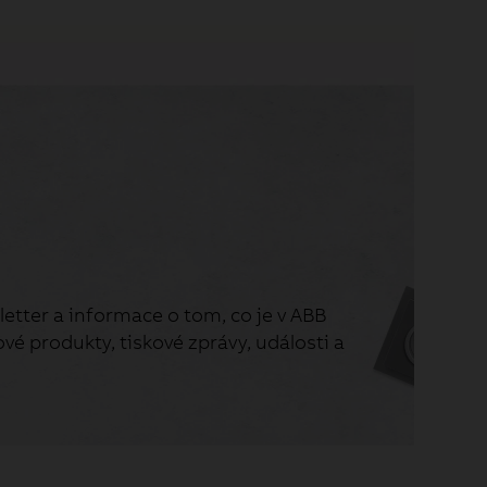
etter a informace o tom, co je v ABB
vé produkty, tiskové zprávy, události a