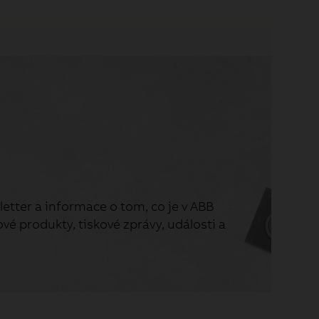
etter a informace o tom, co je v ABB
vé produkty, tiskové zprávy, události a