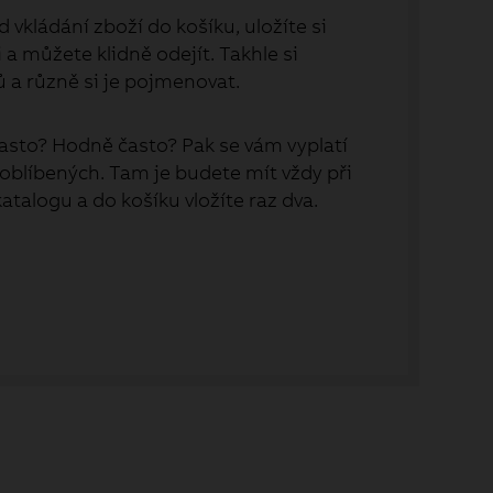
 vkládání zboží do košíku, uložíte si
a můžete klidně odejít. Takhle si
ů a různě si je pojmenovat.
asto? Hodně často? Pak se vám vyplatí
 oblíbených. Tam je budete mít vždy při
 katalogu a do košíku vložíte raz dva.