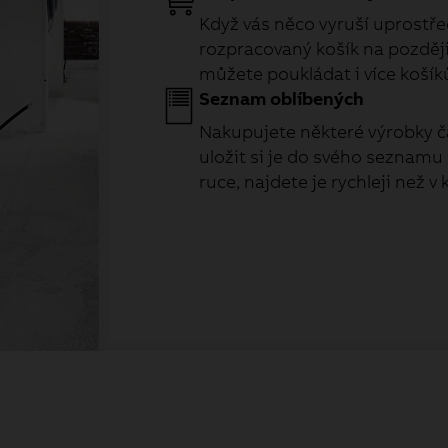
Když vás něco vyruší uprostřed
rozpracovaný košík na později 
můžete poukládat i více košík
Seznam oblíbených
Nakupujete některé výrobky č
uložit si je do svého seznamu
ruce, najdete je rychleji než v