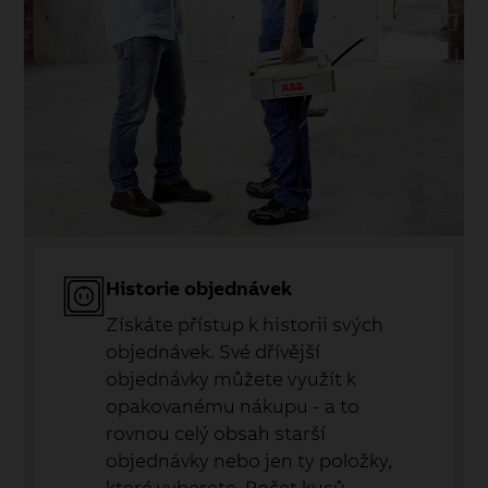
Historie objednávek
Získáte přístup k historii svých
objednávek. Své dřívější
objednávky můžete využít k
opakovanému nákupu - a to
rovnou celý obsah starší
objednávky nebo jen ty položky,
které vyberete. Počet kusů