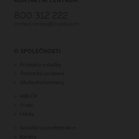
800 312 222
contact.center@cz.abb.com
O SPOLEČNOSTI
Produkty a služby
Technická podpora
Obchodní kontakty
ABB ČR
O nás
Média
Soutěže a prodejní akce
Kariéra