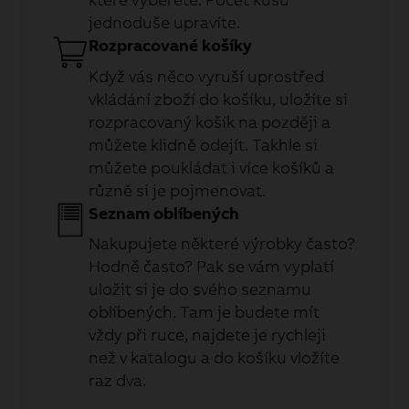
jednoduše upravíte.
Rozpracované košíky
Když vás něco vyruší uprostřed
vkládání zboží do košíku, uložíte si
rozpracovaný košík na později a
můžete klidně odejít. Takhle si
můžete poukládat i více košíků a
různě si je pojmenovat.
Seznam oblíbených
Nakupujete některé výrobky často?
Hodně často? Pak se vám vyplatí
uložit si je do svého seznamu
oblíbených. Tam je budete mít
vždy při ruce, najdete je rychleji
než v katalogu a do košíku vložíte
raz dva.