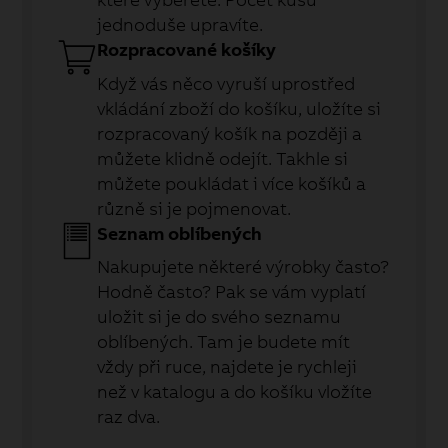
jednoduše upravíte.
Rozpracované košíky
Když vás něco vyruší uprostřed
vkládání zboží do košíku, uložíte si
rozpracovaný košík na později a
můžete klidně odejít. Takhle si
můžete poukládat i více košíků a
různě si je pojmenovat.
Seznam oblíbených
Nakupujete některé výrobky často?
Hodně často? Pak se vám vyplatí
uložit si je do svého seznamu
oblíbených. Tam je budete mít
vždy při ruce, najdete je rychleji
než v katalogu a do košíku vložíte
raz dva.