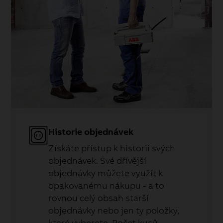
Historie objednávek
Získáte přístup k historii svých
objednávek. Své dřívější
objednávky můžete využít k
opakovanému nákupu - a to
rovnou celý obsah starší
objednávky nebo jen ty položky,
které vyberete. Počet kusů