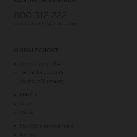
800 312 222
contact.center@cz.abb.com
O SPOLEČNOSTI
Produkty a služby
Technická podpora
Obchodní kontakty
ABB ČR
O nás
Média
Soutěže a prodejní akce
Kariéra