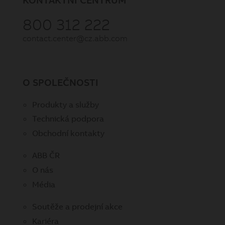
800 312 222
contact.center@cz.abb.com
O SPOLEČNOSTI
Produkty a služby
Technická podpora
Obchodní kontakty
ABB ČR
O nás
Média
Soutěže a prodejní akce
Kariéra