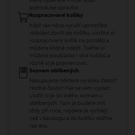
jednoduše upravíte.
Rozpracované košíky
Když vás něco vyruší uprostřed
vkládání zboží do košíku, uložíte si
rozpracovaný košík na později a
můžete klidně odejít. Takhle si
můžete poukládat i více košíků a
různě si je pojmenovat.
Seznam oblíbených
Nakupujete některé výrobky často?
Hodně často? Pak se vám vyplatí
uložit si je do svého seznamu
oblíbených. Tam je budete mít
vždy při ruce, najdete je rychleji
než v katalogu a do košíku vložíte
raz dva.