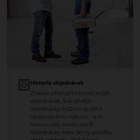
Historie objednávek
Získáte přístup k historii svých
objednávek. Své dřívější
objednávky můžete využít k
opakovanému nákupu - a to
rovnou celý obsah starší
objednávky nebo jen ty položky,
které vyberete. Počet kusů