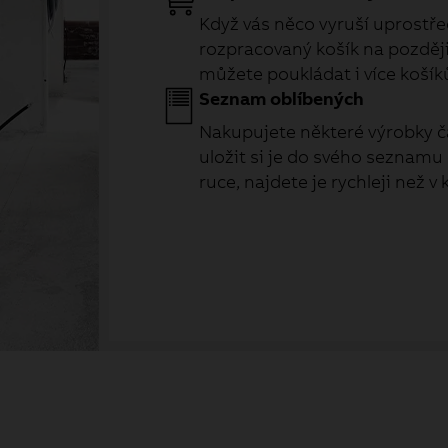
Když vás něco vyruší uprostřed
rozpracovaný košík na později 
můžete poukládat i více košík
Seznam oblíbených
Nakupujete některé výrobky č
uložit si je do svého seznamu
ruce, najdete je rychleji než v