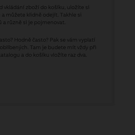
 vkládání zboží do košíku, uložíte si
a můžete klidně odejít. Takhle si
ů a různě si je pojmenovat.
asto? Hodně často? Pak se vám vyplatí
 oblíbených. Tam je budete mít vždy při
 katalogu a do košíku vložíte raz dva.