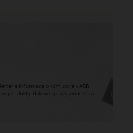
etter a informace o tom, co je v ABB
vé produkty, tiskové zprávy, události a