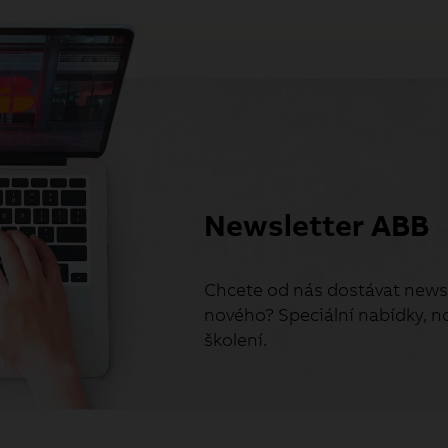
Newsletter ABB
Chcete od nás dostávat newsl
nového? Speciální nabídky, no
školení.