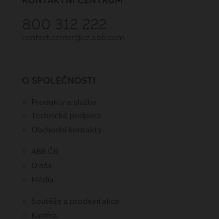
800 312 222
contact.center@cz.abb.com
O SPOLEČNOSTI
Produkty a služby
Technická podpora
Obchodní kontakty
ABB ČR
O nás
Média
Soutěže a prodejní akce
Kariéra