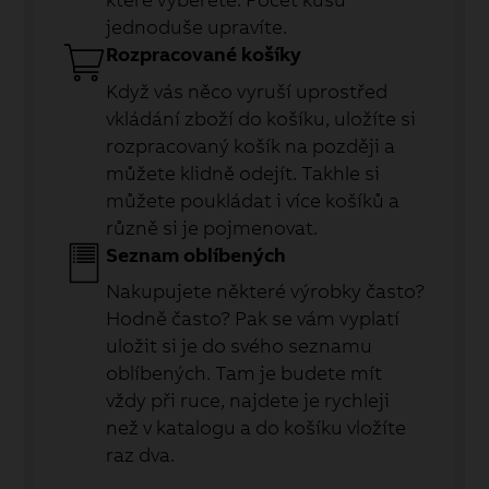
jednoduše upravíte.
Rozpracované košíky
Když vás něco vyruší uprostřed
vkládání zboží do košíku, uložíte si
rozpracovaný košík na později a
můžete klidně odejít. Takhle si
můžete poukládat i více košíků a
různě si je pojmenovat.
Seznam oblíbených
Nakupujete některé výrobky často?
Hodně často? Pak se vám vyplatí
uložit si je do svého seznamu
oblíbených. Tam je budete mít
vždy při ruce, najdete je rychleji
než v katalogu a do košíku vložíte
raz dva.