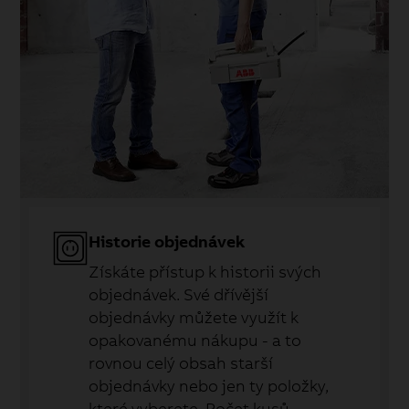
Historie objednávek
Získáte přístup k historii svých
objednávek. Své dřívější
objednávky můžete využít k
opakovanému nákupu - a to
rovnou celý obsah starší
objednávky nebo jen ty položky,
které vyberete. Počet kusů