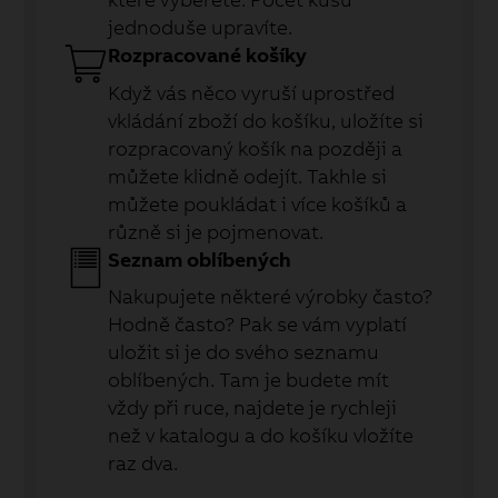
jednoduše upravíte.
Rozpracované košíky
Když vás něco vyruší uprostřed
vkládání zboží do košíku, uložíte si
rozpracovaný košík na později a
můžete klidně odejít. Takhle si
můžete poukládat i více košíků a
různě si je pojmenovat.
Seznam oblíbených
Nakupujete některé výrobky často?
Hodně často? Pak se vám vyplatí
uložit si je do svého seznamu
oblíbených. Tam je budete mít
vždy při ruce, najdete je rychleji
než v katalogu a do košíku vložíte
raz dva.