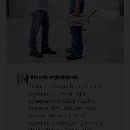
Historie objednávek
Získáte přístup k historii svých
objednávek. Své dřívější
objednávky můžete využít k
opakovanému nákupu - a to
rovnou celý obsah starší
objednávky nebo jen ty položky,
které vyberete. Počet kusů