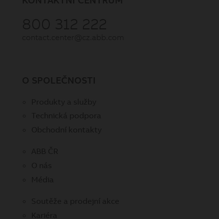
800 312 222
contact.center@cz.abb.com
O SPOLEČNOSTI
Produkty a služby
Technická podpora
Obchodní kontakty
ABB ČR
O nás
Média
Soutěže a prodejní akce
Kariéra