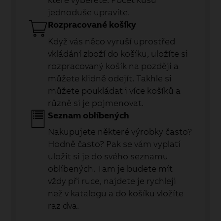
jednoduše upravíte.
Rozpracované košíky
Když vás něco vyruší uprostřed
vkládání zboží do košíku, uložíte si
rozpracovaný košík na později a
můžete klidně odejít. Takhle si
můžete poukládat i více košíků a
různě si je pojmenovat.
Seznam oblíbených
Nakupujete některé výrobky často?
Hodně často? Pak se vám vyplatí
uložit si je do svého seznamu
oblíbených. Tam je budete mít
vždy při ruce, najdete je rychleji
než v katalogu a do košíku vložíte
raz dva.