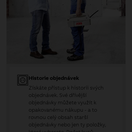
Historie objednávek
Získáte přístup k historii svých
objednávek. Své dřívější
objednávky můžete využít k
opakovanému nákupu - a to
rovnou celý obsah starší
objednávky nebo jen ty položky,
které vyberete. Počet kusů