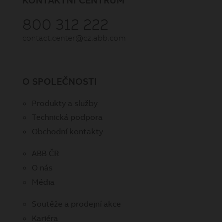
800 312 222
contact.center@cz.abb.com
O SPOLEČNOSTI
Produkty a služby
Technická podpora
Obchodní kontakty
ABB ČR
O nás
Média
Soutěže a prodejní akce
Kariéra