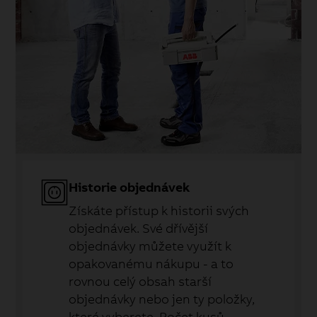
Historie objednávek
Získáte přístup k historii svých
objednávek. Své dřívější
objednávky můžete využít k
opakovanému nákupu - a to
rovnou celý obsah starší
objednávky nebo jen ty položky,
které vyberete. Počet kusů