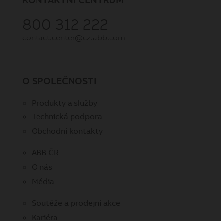
800 312 222
contact.center@cz.abb.com
O SPOLEČNOSTI
Produkty a služby
Technická podpora
Obchodní kontakty
ABB ČR
O nás
Média
Soutěže a prodejní akce
Kariéra