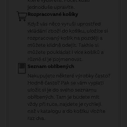
jednoduše upravíte.
Rozpracované košíky
Když vás něco vyruší uprostřed
vkládání zboží do košíku, uložíte si
rozpracovaný košík na později a
můžete klidně odejít. Takhle si
můžete poukládat i více košíků a
různě si je pojmenovat.
Seznam oblíbených
Nakupujete některé výrobky často?
Hodně často? Pak se vám vyplatí
uložit si je do svého seznamu
oblíbených. Tam je budete mít
vždy při ruce, najdete je rychleji
než v katalogu a do košíku vložíte
raz dva.