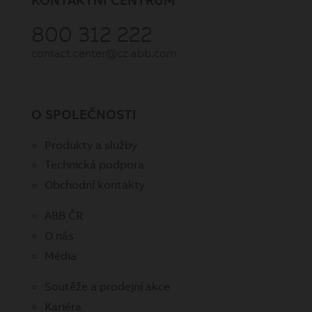
800 312 222
contact.center@cz.abb.com
O SPOLEČNOSTI
Produkty a služby
Technická podpora
Obchodní kontakty
ABB ČR
O nás
Média
Soutěže a prodejní akce
Kariéra