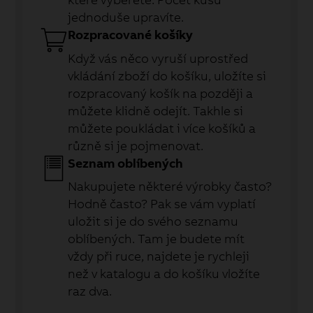
jednoduše upravíte.
Rozpracované košíky
Když vás něco vyruší uprostřed
vkládání zboží do košíku, uložíte si
rozpracovaný košík na později a
můžete klidně odejít. Takhle si
můžete poukládat i více košíků a
různě si je pojmenovat.
Seznam oblíbených
Nakupujete některé výrobky často?
Hodně často? Pak se vám vyplatí
uložit si je do svého seznamu
oblíbených. Tam je budete mít
vždy při ruce, najdete je rychleji
než v katalogu a do košíku vložíte
raz dva.