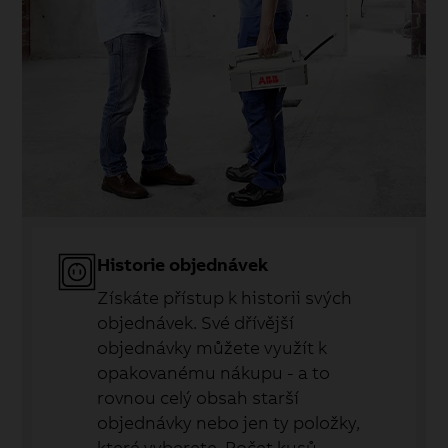
Historie objednávek
Získáte přístup k historii svých
objednávek. Své dřívější
objednávky můžete využít k
opakovanému nákupu - a to
rovnou celý obsah starší
objednávky nebo jen ty položky,
které vyberete. Počet kusů