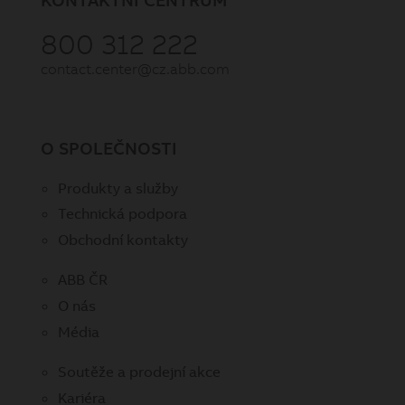
800 312 222
contact.center@cz.abb.com
O SPOLEČNOSTI
Produkty a služby
Technická podpora
Obchodní kontakty
ABB ČR
O nás
Média
Soutěže a prodejní akce
Kariéra