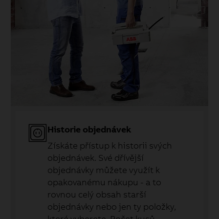
Historie objednávek
Získáte přístup k historii svých
objednávek. Své dřívější
objednávky můžete využít k
opakovanému nákupu - a to
rovnou celý obsah starší
objednávky nebo jen ty položky,
které vyberete. Počet kusů