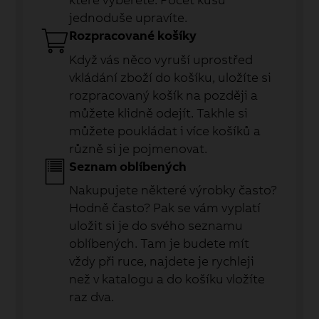
jednoduše upravíte.
Rozpracované košíky
Když vás něco vyruší uprostřed
vkládání zboží do košíku, uložíte si
rozpracovaný košík na později a
můžete klidně odejít. Takhle si
můžete poukládat i více košíků a
různě si je pojmenovat.
Seznam oblíbených
Nakupujete některé výrobky často?
Hodně často? Pak se vám vyplatí
uložit si je do svého seznamu
oblíbených. Tam je budete mít
vždy při ruce, najdete je rychleji
než v katalogu a do košíku vložíte
raz dva.