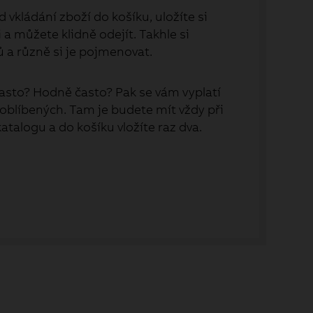
 vkládání zboží do košíku, uložíte si
a můžete klidně odejít. Takhle si
ů a různě si je pojmenovat.
asto? Hodně často? Pak se vám vyplatí
 oblíbených. Tam je budete mít vždy při
 katalogu a do košíku vložíte raz dva.