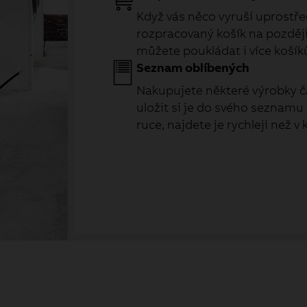
Když vás něco vyruší uprostřed
rozpracovaný košík na později 
můžete poukládat i více košík
Seznam oblíbených
Nakupujete některé výrobky č
uložit si je do svého seznamu
ruce, najdete je rychleji než v