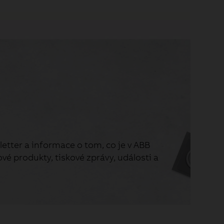
etter a informace o tom, co je v ABB
vé produkty, tiskové zprávy, události a