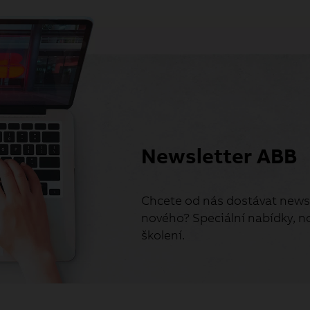
Newsletter ABB
Chcete od nás dostávat newsl
nového? Speciální nabídky, no
školení.