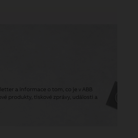
etter a informace o tom, co je v ABB
vé produkty, tiskové zprávy, události a