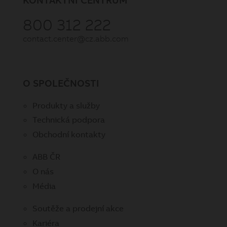
800 312 222
contact.center@cz.abb.com
O SPOLEČNOSTI
Produkty a služby
Technická podpora
Obchodní kontakty
ABB ČR
O nás
Média
Soutěže a prodejní akce
Kariéra