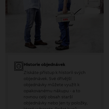
Historie objednávek
Získáte přístup k historii svých
objednávek. Své dřívější
objednávky můžete využít k
opakovanému nákupu - a to
rovnou celý obsah starší
objednávky nebo jen ty položky,
které vyberete. Počet kusů