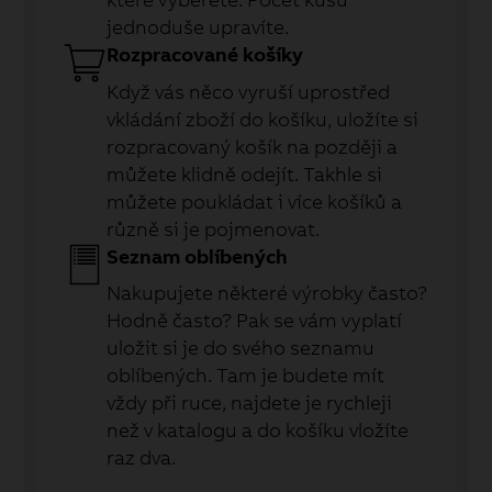
jednoduše upravíte.
Rozpracované košíky
Když vás něco vyruší uprostřed
vkládání zboží do košíku, uložíte si
rozpracovaný košík na později a
můžete klidně odejít. Takhle si
můžete poukládat i více košíků a
různě si je pojmenovat.
Seznam oblíbených
Nakupujete některé výrobky často?
Hodně často? Pak se vám vyplatí
uložit si je do svého seznamu
oblíbených. Tam je budete mít
vždy při ruce, najdete je rychleji
než v katalogu a do košíku vložíte
raz dva.