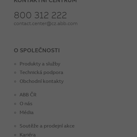
800 312 222
contact.center@cz.abb.com
O SPOLEČNOSTI
Produkty a služby
Technická podpora
Obchodní kontakty
ABB ČR
O nás
Média
Soutěže a prodejní akce
Kariéra