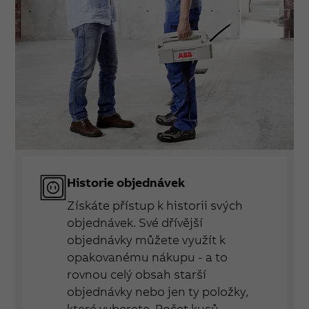
Historie objednávek
Získáte přístup k historii svých
objednávek. Své dřívější
objednávky můžete využít k
opakovanému nákupu - a to
rovnou celý obsah starší
objednávky nebo jen ty položky,
které vyberete. Počet kusů