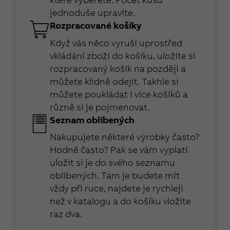
jednoduše upravíte.
Rozpracované košíky
Když vás něco vyruší uprostřed
vkládání zboží do košíku, uložíte si
rozpracovaný košík na později a
můžete klidně odejít. Takhle si
můžete poukládat i více košíků a
různě si je pojmenovat.
Seznam oblíbených
Nakupujete některé výrobky často?
Hodně často? Pak se vám vyplatí
uložit si je do svého seznamu
oblíbených. Tam je budete mít
vždy při ruce, najdete je rychleji
než v katalogu a do košíku vložíte
raz dva.