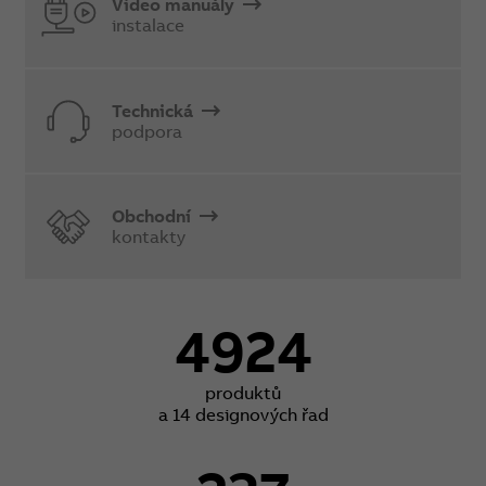
Video manuály
instalace
Technická
podpora
Obchodní
kontakty
4924
produktů
a 14 designových řad