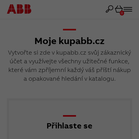
Košík
0
Moje kupabb.cz
Vytvořte si zde v kupabb.cz svůj zákaznický
účet a využívejte všechny užitečné funkce,
které vám zpříjemní každý váš příští nákup
a opakované hledání v katalogu.
Přihlaste se