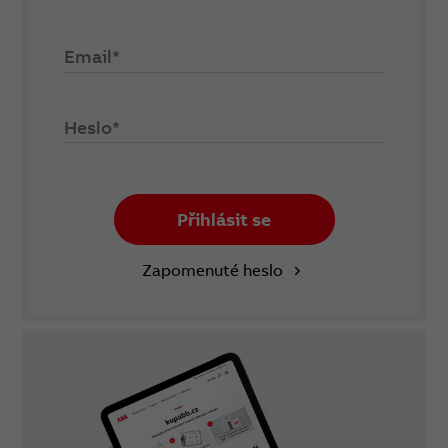
Email*
Heslo*
Přihlásit se
Zapomenuté heslo