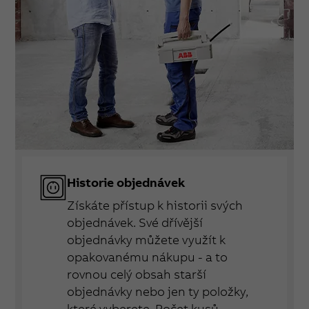
Historie objednávek
Získáte přístup k historii svých
objednávek. Své dřívější
objednávky můžete využít k
opakovanému nákupu - a to
rovnou celý obsah starší
objednávky nebo jen ty položky,
které vyberete. Počet kusů