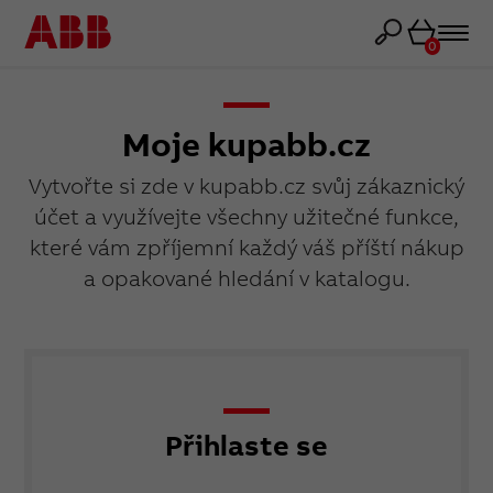
Košík
0
Moje kupabb.cz
Vytvořte si zde v kupabb.cz svůj zákaznický
účet a využívejte všechny užitečné funkce,
které vám zpříjemní každý váš příští nákup
a opakované hledání v katalogu.
Přihlaste se