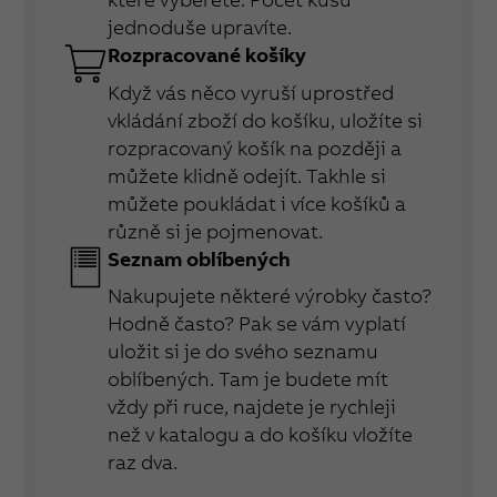
jednoduše upravíte.
Rozpracované košíky
Když vás něco vyruší uprostřed
vkládání zboží do košíku, uložíte si
rozpracovaný košík na později a
můžete klidně odejít. Takhle si
můžete poukládat i více košíků a
různě si je pojmenovat.
Seznam oblíbených
Nakupujete některé výrobky často?
Hodně často? Pak se vám vyplatí
uložit si je do svého seznamu
oblíbených. Tam je budete mít
vždy při ruce, najdete je rychleji
než v katalogu a do košíku vložíte
raz dva.