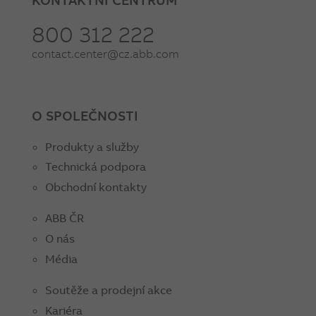
800 312 222
contact.center@cz.abb.com
O SPOLEČNOSTI
Produkty a služby
Technická podpora
Obchodní kontakty
ABB ČR
O nás
Média
Soutěže a prodejní akce
Kariéra