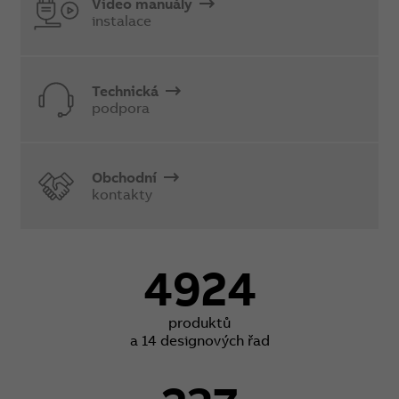
Video manuály
instalace
Technická
podpora
Obchodní
kontakty
4924
produktů
a 14 designových řad