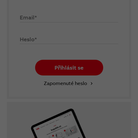
Email*
Heslo*
Přihlásit se
Zapomenuté heslo