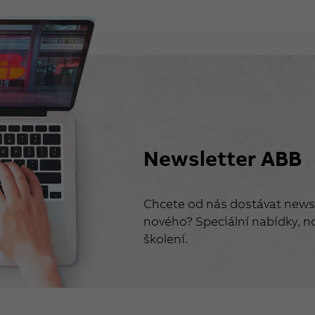
Newsletter ABB
Chcete od nás dostávat newsl
nového? Speciální nabídky, no
školení.