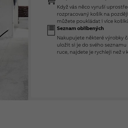
Když vás něco vyruší uprostřed
rozpracovaný košík na později 
můžete poukládat i více košík
Seznam oblíbených
Nakupujete některé výrobky č
uložit si je do svého seznamu
ruce, najdete je rychleji než v