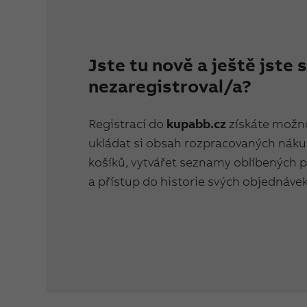
Jste tu nově a ještě jste 
nezaregistroval/a?
Registrací do
kupabb.cz
získáte možn
ukládat si obsah rozpracovaných nák
košíků, vytvářet seznamy oblíbených 
a přístup do historie svých objednávek