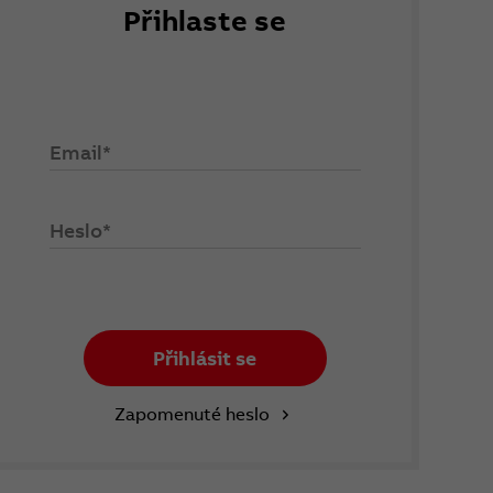
Přihlaste se
Email*
Heslo*
Přihlásit se
Zapomenuté heslo