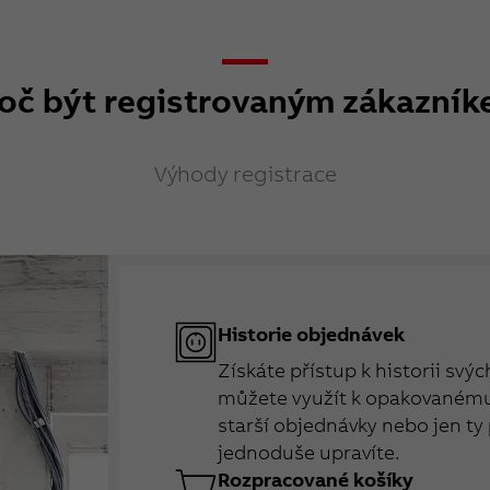
oč být registrovaným zákazní
Výhody registrace
Historie objednávek
Získáte přístup k historii svý
můžete využít k opakovanému 
starší objednávky nebo jen ty 
jednoduše upravíte.
Rozpracované košíky