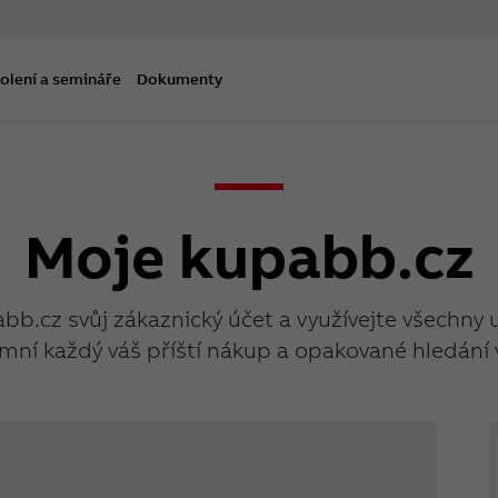
olení a semináře
Dokumenty
Moje kupabb.cz
abb.cz svůj zákaznický účet a využívejte všechny 
mní každý váš příští nákup a opakované hledání 