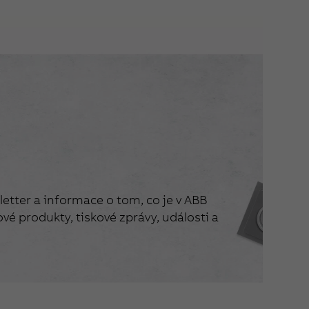
etter a informace o tom, co je v ABB
vé produkty, tiskové zprávy, události a