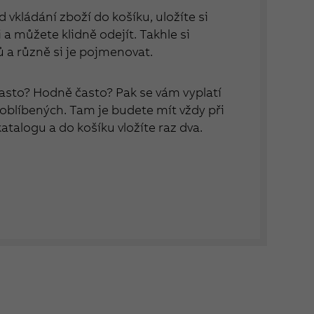
 vkládání zboží do košíku, uložíte si
a můžete klidně odejít. Takhle si
ů a různě si je pojmenovat.
asto? Hodně často? Pak se vám vyplatí
 oblíbených. Tam je budete mít vždy při
 katalogu a do košíku vložíte raz dva.