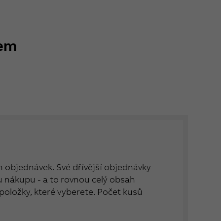
kem
ch objednávek. Své dřívější objednávky
nákupu - a to rovnou celý obsah
položky, které vyberete. Počet kusů