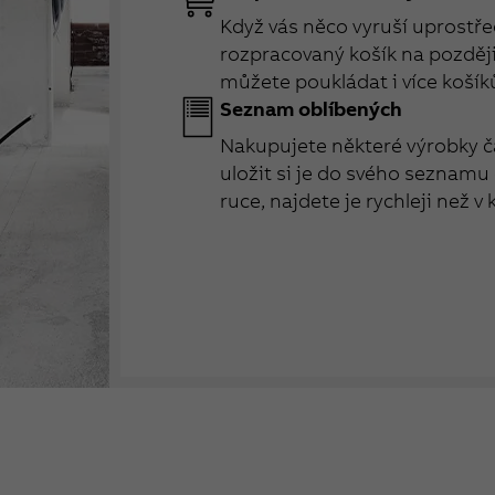
Když vás něco vyruší uprostřed
rozpracovaný košík na později 
můžete poukládat i více košík
Seznam oblíbených
Nakupujete některé výrobky č
uložit si je do svého seznamu
ruce, najdete je rychleji než v