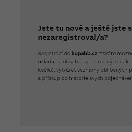
Jste tu nově a ještě jste 
nezaregistroval/a?
Registrací do
kupabb.cz
získáte možn
ukládat si obsah rozpracovaných nák
košíků, vytvářet seznamy oblíbených 
a přístup do historie svých objednávek