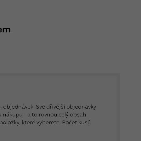
kem
ch objednávek. Své dřívější objednávky
nákupu - a to rovnou celý obsah
položky, které vyberete. Počet kusů