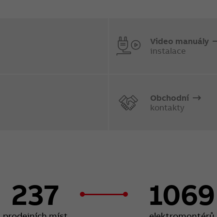
Video manuály
instalace
Obchodní
kontakty
237
1069
prodejních míst
elektromontérů