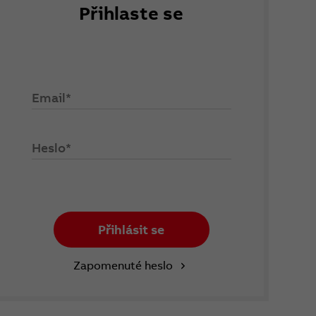
Přihlaste se
Email*
Heslo*
Přihlásit se
Zapomenuté heslo