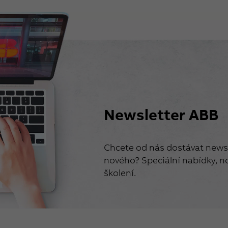
Newsletter ABB
Chcete od nás dostávat newsl
nového? Speciální nabídky, no
školení.