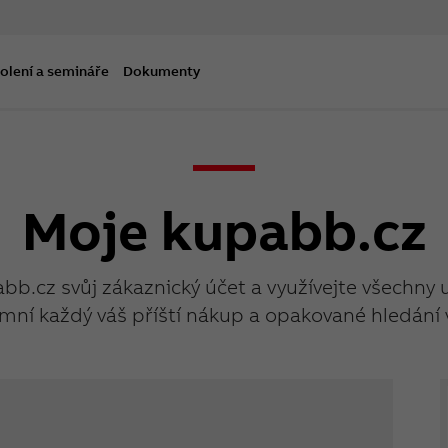
olení a semináře
Dokumenty
Moje kupabb.cz
abb.cz svůj zákaznický účet a využívejte všechny 
mní každý váš příští nákup a opakované hledání 