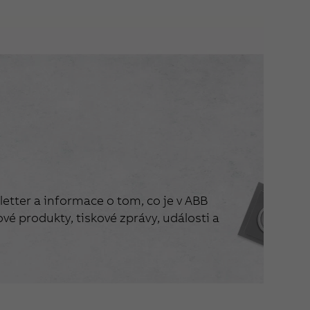
etter a informace o tom, co je v ABB
vé produkty, tiskové zprávy, události a