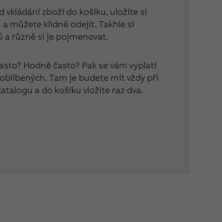
 vkládání zboží do košíku, uložíte si
a můžete klidně odejít. Takhle si
ů a různě si je pojmenovat.
asto? Hodně často? Pak se vám vyplatí
 oblíbených. Tam je budete mít vždy při
 katalogu a do košíku vložíte raz dva.