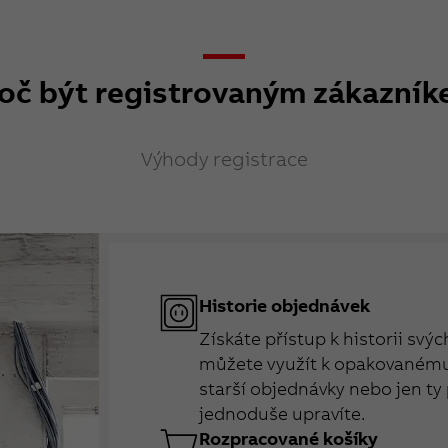
oč být registrovaným zákazní
Výhody registrace
Historie objednávek
Získáte přístup k historii svý
můžete využít k opakovanému 
starší objednávky nebo jen ty 
jednoduše upravíte.
Rozpracované košíky