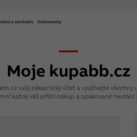
olení a semináře
Dokumenty
Moje kupabb.cz
abb.cz svůj zákaznický účet a využívejte všechny 
mní každý váš příští nákup a opakované hledání 