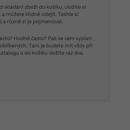
 vkládání zboží do košíku, uložíte si
a můžete klidně odejít. Takhle si
ů a různě si je pojmenovat.
asto? Hodně často? Pak se vám vyplatí
 oblíbených. Tam je budete mít vždy při
 katalogu a do košíku vložíte raz dva.