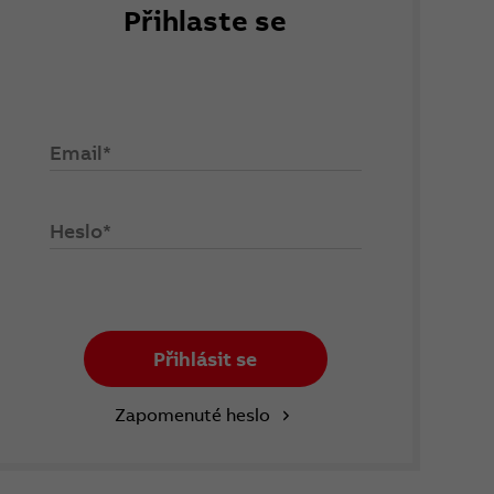
Přihlaste se
Email*
Heslo*
Přihlásit se
Zapomenuté heslo