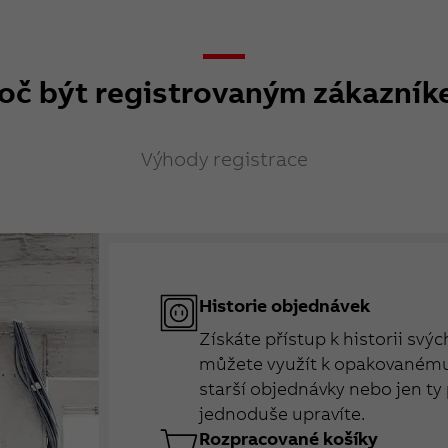
oč být registrovaným zákazní
Výhody registrace
Historie objednávek
Získáte přístup k historii svý
můžete využít k opakovanému 
starší objednávky nebo jen ty 
jednoduše upravíte.
Rozpracované košíky