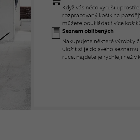
Když vás něco vyruší uprostřed
rozpracovaný košík na později 
můžete poukládat i více košík
Seznam oblíbených
Nakupujete některé výrobky č
uložit si je do svého seznamu
ruce, najdete je rychleji než v