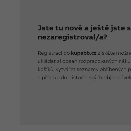
Jste tu nově a ještě jste 
nezaregistroval/a?
Registrací do
kupabb.cz
získáte možn
ukládat si obsah rozpracovaných nák
košíků, vytvářet seznamy oblíbených 
a přístup do historie svých objednávek