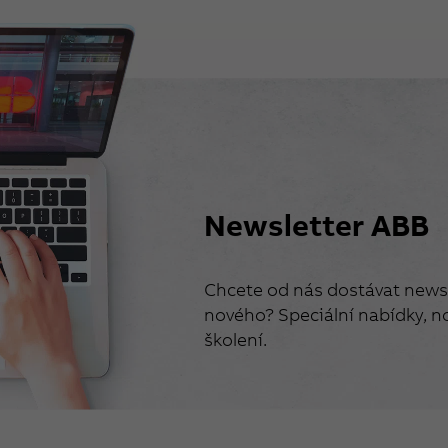
Newsletter ABB
Chcete od nás dostávat newsl
nového? Speciální nabídky, no
školení.