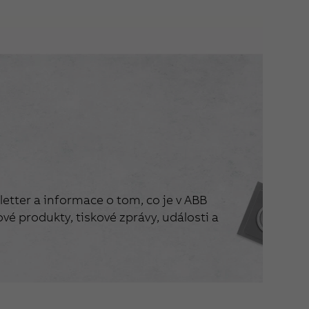
etter a informace o tom, co je v ABB
vé produkty, tiskové zprávy, události a