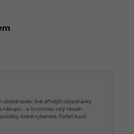
kem
ch objednávek. Své dřívější objednávky
nákupu - a to rovnou celý obsah
položky, které vyberete. Počet kusů