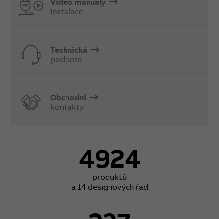
Video manuály
instalace
Technická
podpora
Obchodní
kontakty
4924
produktů
a 14 designových řad