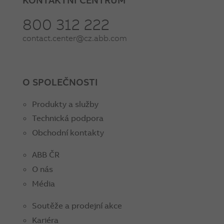
800 312 222
contact.center@cz.abb.com
O SPOLEČNOSTI
Produkty a služby
Technická podpora
Obchodní kontakty
ABB ČR
O nás
Média
Soutěže a prodejní akce
Kariéra