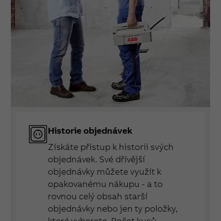
Historie objednávek
Získáte přístup k historii svých
objednávek. Své dřívější
objednávky můžete využít k
opakovanému nákupu - a to
rovnou celý obsah starší
objednávky nebo jen ty položky,
které vyberete. Počet kusů