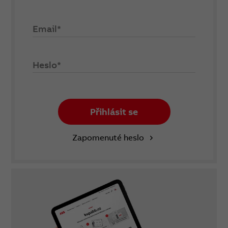
Email*
Heslo*
Přihlásit se
Zapomenuté heslo