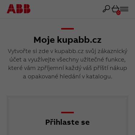
Košík
0
Moje kupabb.cz
Vytvořte si zde v kupabb.cz svůj zákaznický
účet a využívejte všechny užitečné funkce,
které vám zpříjemní každý váš příští nákup
a opakované hledání v katalogu.
Přihlaste se