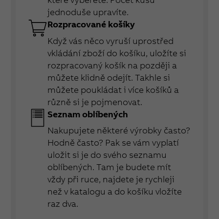
jednoduše upravíte.
Rozpracované košíky
Když vás něco vyruší uprostřed
vkládání zboží do košíku, uložíte si
rozpracovaný košík na později a
můžete klidně odejít. Takhle si
můžete poukládat i více košíků a
různě si je pojmenovat.
Seznam oblíbených
Nakupujete některé výrobky často?
Hodně často? Pak se vám vyplatí
uložit si je do svého seznamu
oblíbených. Tam je budete mít
vždy při ruce, najdete je rychleji
než v katalogu a do košíku vložíte
raz dva.