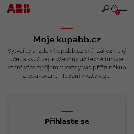
Košík
0
Moje kupabb.cz
Vytvořte si zde v kupabb.cz svůj zákaznický
účet a využívejte všechny užitečné funkce,
které vám zpříjemní každý váš příští nákup
a opakované hledání v katalogu.
Přihlaste se