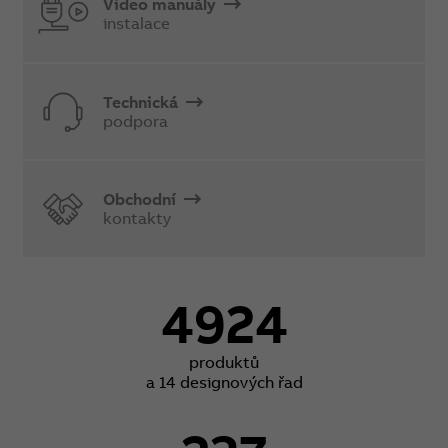
Video manuály
instalace
Technická
podpora
Obchodní
kontakty
4924
produktů
a 14 designových řad