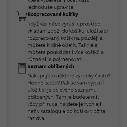
jednoduše upravíte.
Rozpracované košíky
Když vás něco vyruší uprostřed
vkládání zboží do košíku, uložíte si
rozpracovaný košík na později a
můžete klidně odejít. Takhle si
můžete poukládat i více košíků a
různě si je pojmenovat.
Seznam oblíbených
Nakupujete některé výrobky často?
Hodně často? Pak se vám vyplatí
uložit si je do svého seznamu
oblíbených. Tam je budete mít
vždy při ruce, najdete je rychleji
než v katalogu a do košíku vložíte
raz dva.