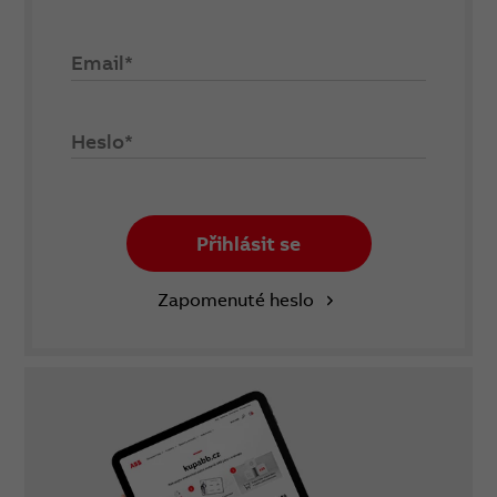
Email*
Heslo*
Přihlásit se
Zapomenuté heslo