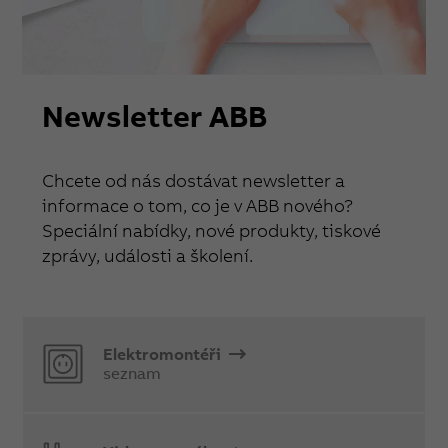
Newsletter ABB
Chcete od nás dostávat newsletter a
informace o tom, co je v ABB nového?
Speciální nabídky, nové produkty, tiskové
zprávy, události a školení.
Elektromontéři
seznam