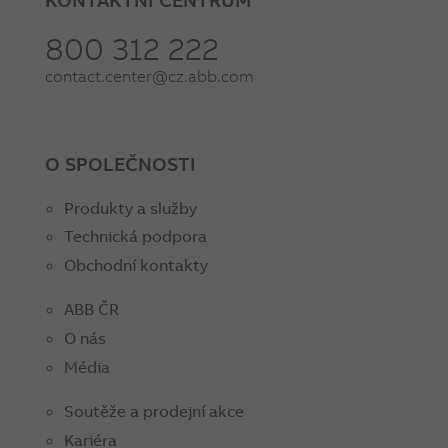
800 312 222
contact.center@cz.abb.com
O SPOLEČNOSTI
Produkty a služby
Technická podpora
Obchodní kontakty
ABB ČR
O nás
Média
Soutěže a prodejní akce
Kariéra