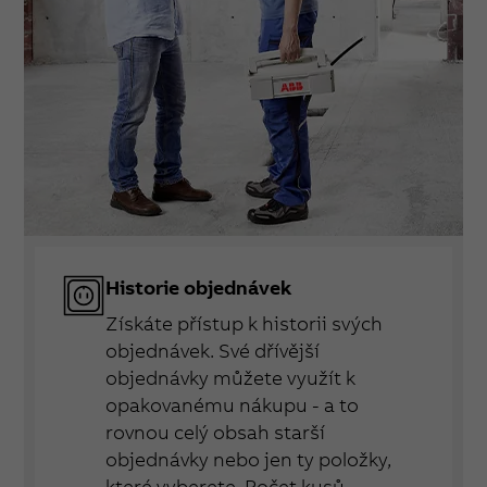
Historie objednávek
Získáte přístup k historii svých
objednávek. Své dřívější
objednávky můžete využít k
opakovanému nákupu - a to
rovnou celý obsah starší
objednávky nebo jen ty položky,
které vyberete. Počet kusů