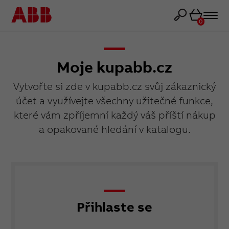
Košík
0
Moje kupabb.cz
Vytvořte si zde v kupabb.cz svůj zákaznický
účet a využívejte všechny užitečné funkce,
které vám zpříjemní každý váš příští nákup
a opakované hledání v katalogu.
Přihlaste se