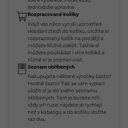
jednoduše upravíte.
Rozpracované košíky
Když vás něco vyruší uprostřed
vkládání zboží do košíku, uložíte si
rozpracovaný košík na později a
můžete klidně odejít. Takhle si
můžete poukládat i více košíků a
různě si je pojmenovat.
Seznam oblíbených
Nakupujete některé výrobky často?
Hodně často? Pak se vám vyplatí
uložit si je do svého seznamu
oblíbených. Tam je budete mít
vždy při ruce, najdete je rychleji
než v katalogu a do košíku vložíte
raz dva.