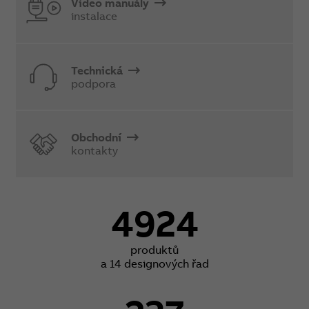
Video manuály
instalace
Technická
podpora
Obchodní
kontakty
4924
produktů
a 14 designových řad