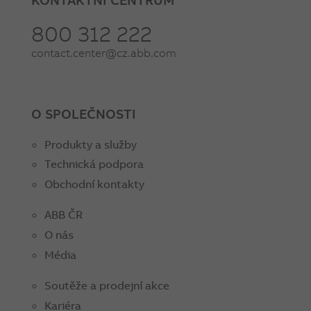
800 312 222
contact.center@cz.abb.com
O SPOLEČNOSTI
Produkty a služby
Technická podpora
Obchodní kontakty
ABB ČR
O nás
Média
Soutěže a prodejní akce
Kariéra