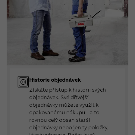
Historie objednávek
Získáte přístup k historii svých
objednávek. Své dřívější
objednávky můžete využít k
opakovanému nákupu - a to
rovnou celý obsah starší
objednávky nebo jen ty položky,
které vyberete. Počet kusů