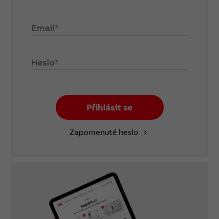
Email*
Heslo*
Přihlásit se
Zapomenuté heslo