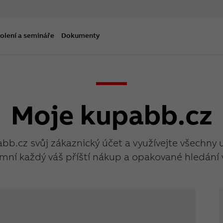
olení a semináře
Dokumenty
Moje kupabb.cz
abb.cz svůj zákaznický účet a využívejte všechny 
mní každý váš příští nákup a opakované hledání 