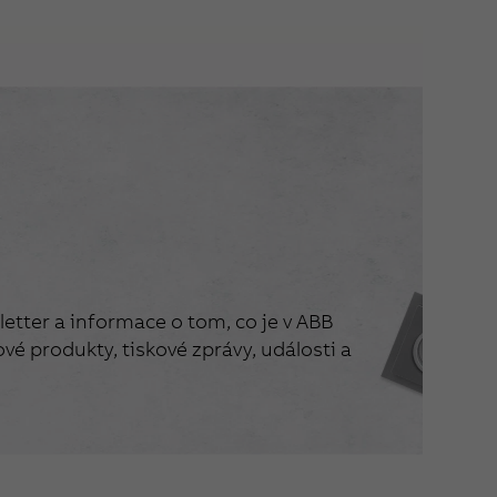
etter a informace o tom, co je v ABB
vé produkty, tiskové zprávy, události a