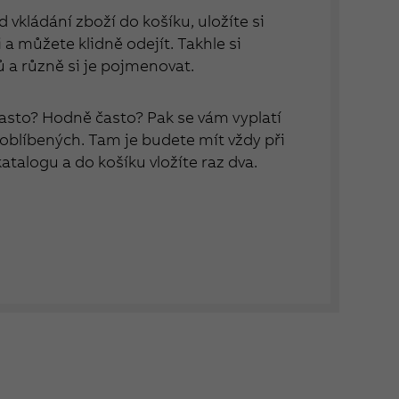
 vkládání zboží do košíku, uložíte si
a můžete klidně odejít. Takhle si
ů a různě si je pojmenovat.
asto? Hodně často? Pak se vám vyplatí
 oblíbených. Tam je budete mít vždy při
 katalogu a do košíku vložíte raz dva.