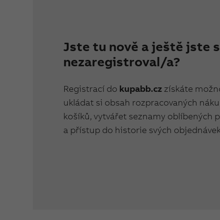
Jste tu nově a ještě jste 
nezaregistroval/a?
Registrací do
kupabb.cz
získáte možn
ukládat si obsah rozpracovaných nák
košíků, vytvářet seznamy oblíbených 
a přístup do historie svých objednávek