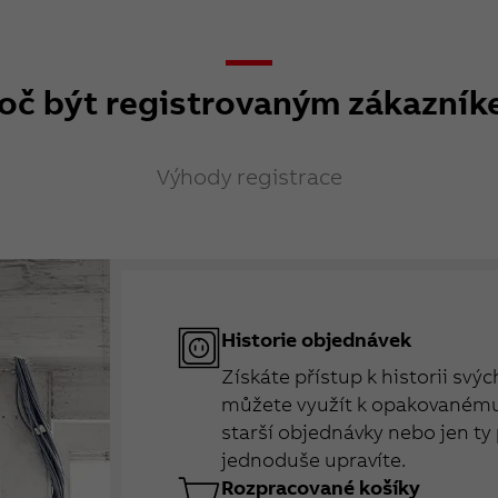
oč být registrovaným zákazní
Výhody registrace
Historie objednávek
Získáte přístup k historii svý
můžete využít k opakovanému 
starší objednávky nebo jen ty 
jednoduše upravíte.
Rozpracované košíky