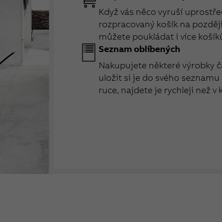
Když vás něco vyruší uprostřed
rozpracovaný košík na později 
můžete poukládat i více košík
Seznam oblíbených
Nakupujete některé výrobky č
uložit si je do svého seznamu
ruce, najdete je rychleji než v