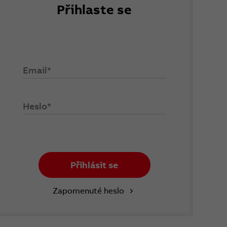
Přihlaste se
Email*
Heslo*
Přihlásit se
Zapomenuté heslo