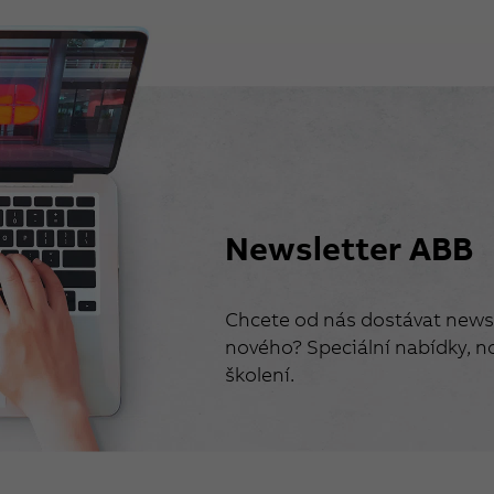
Newsletter ABB
Chcete od nás dostávat newsl
nového? Speciální nabídky, no
školení.