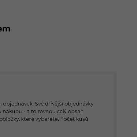
kem
ch objednávek. Své dřívější objednávky
nákupu - a to rovnou celý obsah
položky, které vyberete. Počet kusů