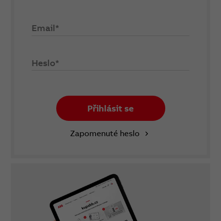
Email*
Heslo*
Přihlásit se
Zapomenuté heslo