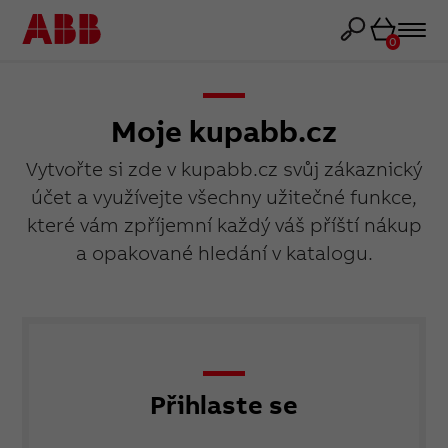
Košík
0
Moje kupabb.cz
Vytvořte si zde v kupabb.cz svůj zákaznický
účet a využívejte všechny užitečné funkce,
které vám zpříjemní každý váš příští nákup
a opakované hledání v katalogu.
Přihlaste se