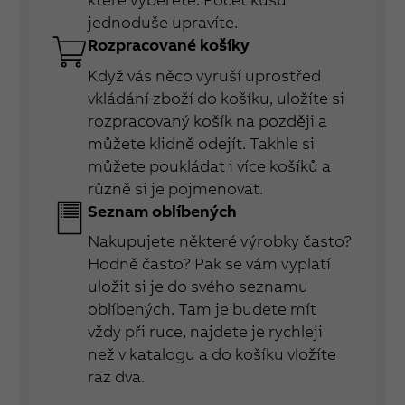
jednoduše upravíte.
Rozpracované košíky
Když vás něco vyruší uprostřed
vkládání zboží do košíku, uložíte si
rozpracovaný košík na později a
můžete klidně odejít. Takhle si
můžete poukládat i více košíků a
různě si je pojmenovat.
Seznam oblíbených
Nakupujete některé výrobky často?
Hodně často? Pak se vám vyplatí
uložit si je do svého seznamu
oblíbených. Tam je budete mít
vždy při ruce, najdete je rychleji
než v katalogu a do košíku vložíte
raz dva.