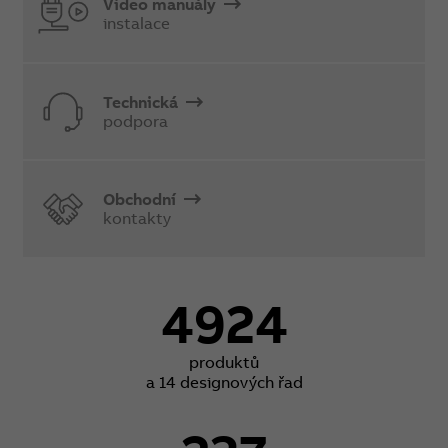
Video manuály
instalace
Technická
podpora
Obchodní
kontakty
4924
produktů
a 14 designových řad