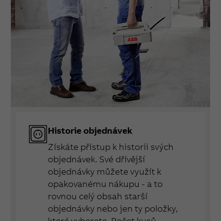
Historie objednávek
Získáte přístup k historii svých
objednávek. Své dřívější
objednávky můžete využít k
opakovanému nákupu - a to
rovnou celý obsah starší
objednávky nebo jen ty položky,
které vyberete. Počet kusů