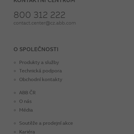
800 312 222
contact.center@cz.abb.com
O SPOLEČNOSTI
Produkty a služby
Technická podpora
Obchodní kontakty
ABB ČR
O nás
Média
Soutěže a prodejní akce
Kariéra