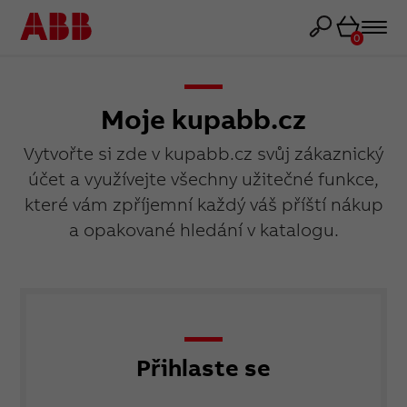
Košík
0
Moje kupabb.cz
Vytvořte si zde v kupabb.cz svůj zákaznický
účet a využívejte všechny užitečné funkce,
které vám zpříjemní každý váš příští nákup
a opakované hledání v katalogu.
Přihlaste se