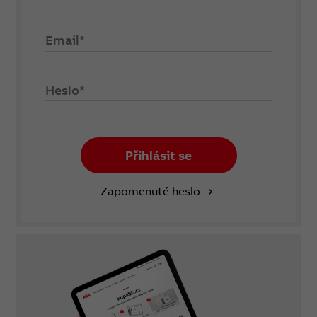
Email*
Heslo*
Přihlásit se
Zapomenuté heslo