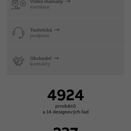
Video manuály
instalace
Technická
podpora
Obchodní
kontakty
4924
produktů
a 14 designových řad