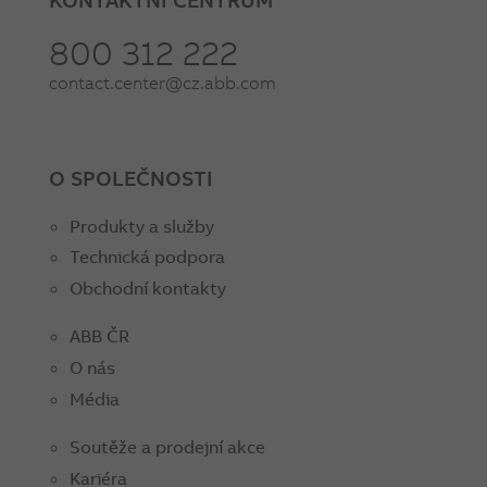
800 312 222
contact.center@cz.abb.com
O SPOLEČNOSTI
Produkty a služby
Technická podpora
Obchodní kontakty
ABB ČR
O nás
Média
Soutěže a prodejní akce
Kariéra