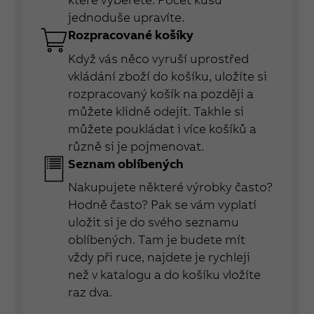
jednoduše upravíte.
Rozpracované košíky
Když vás něco vyruší uprostřed
vkládání zboží do košíku, uložíte si
rozpracovaný košík na později a
můžete klidně odejít. Takhle si
můžete poukládat i více košíků a
různě si je pojmenovat.
Seznam oblíbených
Nakupujete některé výrobky často?
Hodně často? Pak se vám vyplatí
uložit si je do svého seznamu
oblíbených. Tam je budete mít
vždy při ruce, najdete je rychleji
než v katalogu a do košíku vložíte
raz dva.