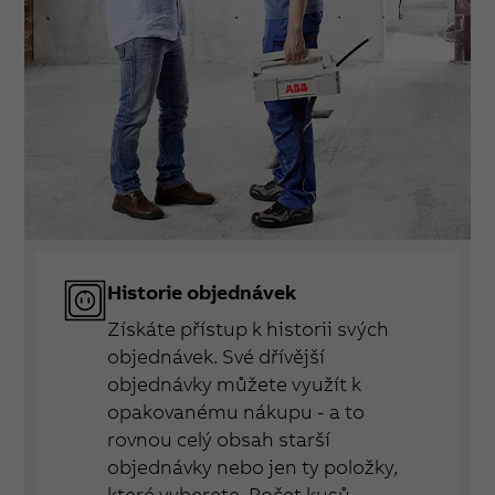
Historie objednávek
Získáte přístup k historii svých
objednávek. Své dřívější
objednávky můžete využít k
opakovanému nákupu - a to
rovnou celý obsah starší
objednávky nebo jen ty položky,
které vyberete. Počet kusů