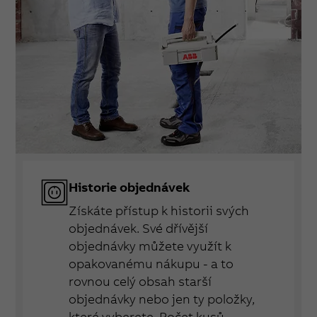
Historie objednávek
Získáte přístup k historii svých
objednávek. Své dřívější
objednávky můžete využít k
opakovanému nákupu - a to
rovnou celý obsah starší
objednávky nebo jen ty položky,
které vyberete. Počet kusů