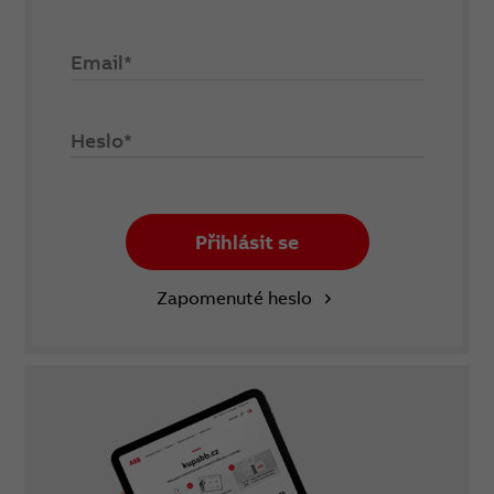
Email*
Heslo*
Přihlásit se
Zapomenuté heslo