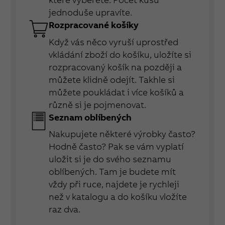
jednoduše upravíte.
Rozpracované košíky
Když vás něco vyruší uprostřed
vkládání zboží do košíku, uložíte si
rozpracovaný košík na později a
můžete klidně odejít. Takhle si
můžete poukládat i více košíků a
různě si je pojmenovat.
Seznam oblíbených
Nakupujete některé výrobky často?
Hodně často? Pak se vám vyplatí
uložit si je do svého seznamu
oblíbených. Tam je budete mít
vždy při ruce, najdete je rychleji
než v katalogu a do košíku vložíte
raz dva.