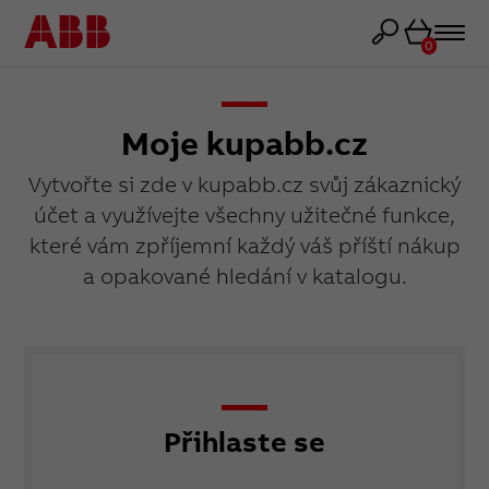
Košík
0
Moje kupabb.cz
Vytvořte si zde v kupabb.cz svůj zákaznický
účet a využívejte všechny užitečné funkce,
které vám zpříjemní každý váš příští nákup
a opakované hledání v katalogu.
Přihlaste se