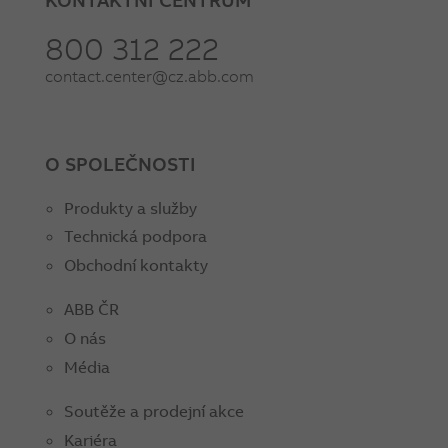
800 312 222
contact.center@cz.abb.com
O SPOLEČNOSTI
Produkty a služby
Technická podpora
Obchodní kontakty
ABB ČR
O nás
Média
Soutěže a prodejní akce
Kariéra