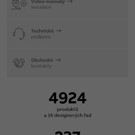
Video manuály
instalace
Technická
podpora
Obchodní
kontakty
4924
produktů
a 14 designových řad