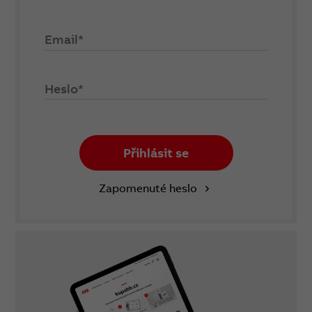
Email*
Heslo*
Přihlásit se
Zapomenuté heslo