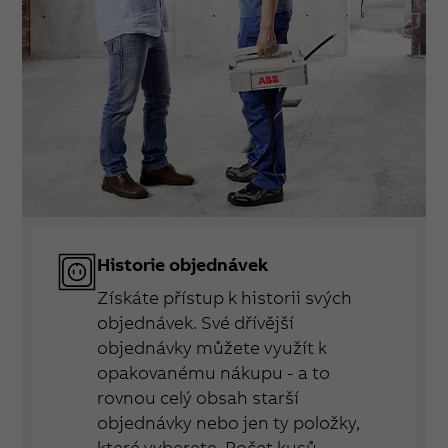
Historie objednávek
Získáte přístup k historii svých
objednávek. Své dřívější
objednávky můžete využít k
opakovanému nákupu - a to
rovnou celý obsah starší
objednávky nebo jen ty položky,
které vyberete. Počet kusů