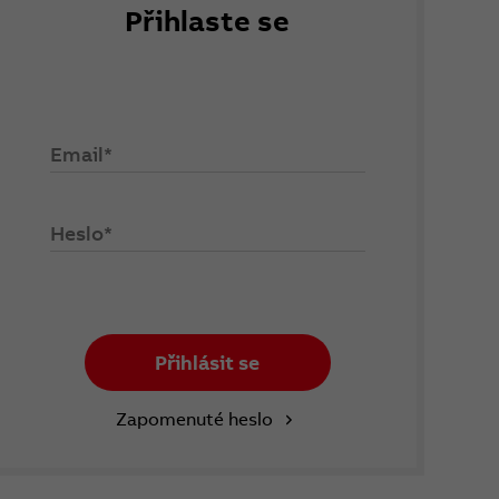
Přihlaste se
Email*
Heslo*
Přihlásit se
Zapomenuté heslo