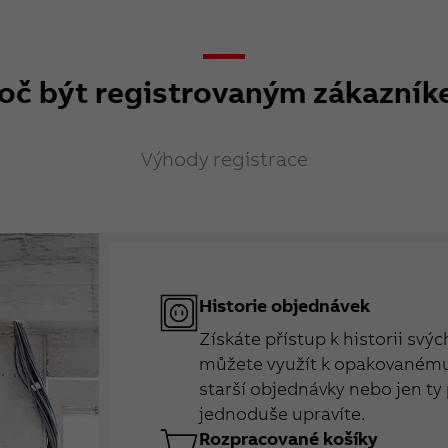
oč být registrovaným zákazní
Výhody registrace
Historie objednávek
Získáte přístup k historii svý
můžete využít k opakovanému 
starší objednávky nebo jen ty 
jednoduše upravíte.
Rozpracované košíky