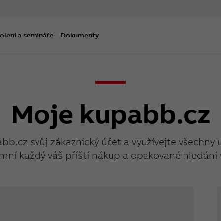
olení a semináře
Dokumenty
Moje kupabb.cz
abb.cz svůj zákaznický účet a využívejte všechny 
mní každý váš příští nákup a opakované hledání 