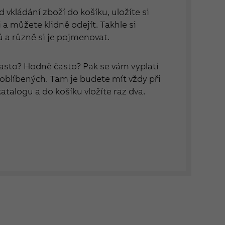
 vkládání zboží do košíku, uložíte si
a můžete klidně odejít. Takhle si
ů a různě si je pojmenovat.
asto? Hodně často? Pak se vám vyplatí
 oblíbených. Tam je budete mít vždy při
 katalogu a do košíku vložíte raz dva.