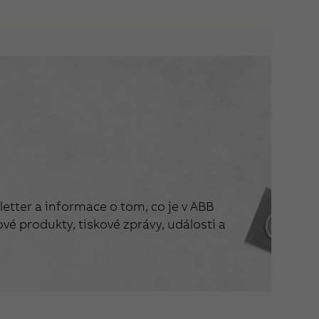
etter a informace o tom, co je v ABB
vé produkty, tiskové zprávy, události a