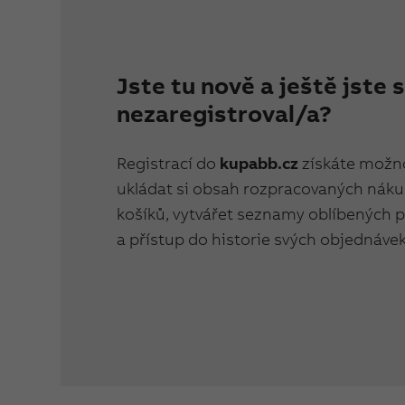
Jste tu nově a ještě jste 
nezaregistroval/a?
Registrací do
kupabb.cz
získáte možn
ukládat si obsah rozpracovaných nák
košíků, vytvářet seznamy oblíbených 
a přístup do historie svých objednávek