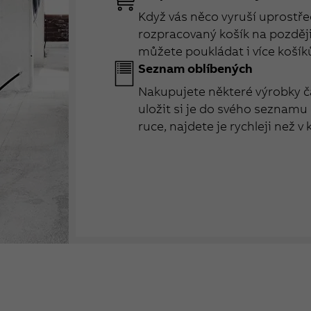
Když vás něco vyruší uprostřed
rozpracovaný košík na později 
můžete poukládat i více košík
Seznam oblíbených
Nakupujete některé výrobky č
uložit si je do svého seznamu
ruce, najdete je rychleji než v