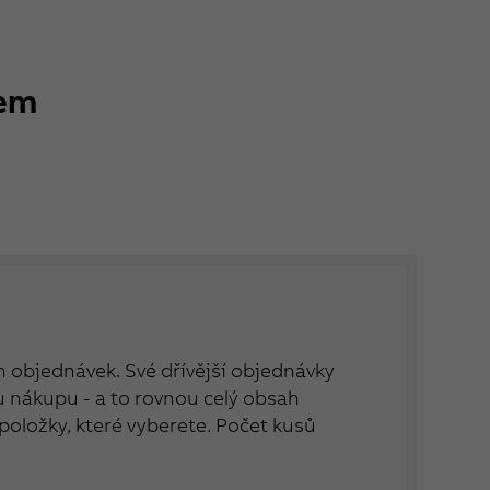
kem
ch objednávek. Své dřívější objednávky
nákupu - a to rovnou celý obsah
položky, které vyberete. Počet kusů