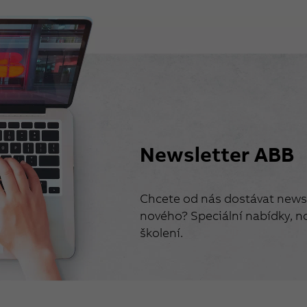
Newsletter ABB
Chcete od nás dostávat newsl
nového? Speciální nabídky, no
školení.