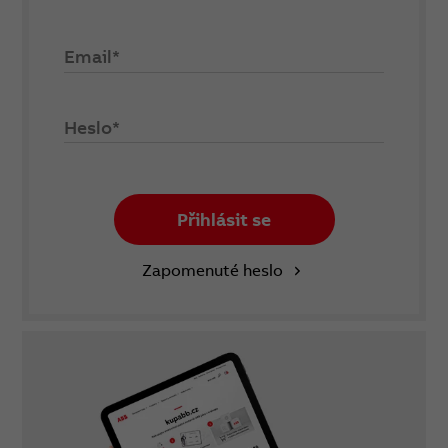
Email*
Heslo*
Přihlásit se
Zapomenuté heslo