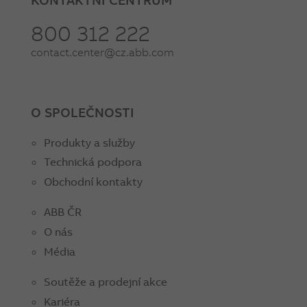
800 312 222
contact.center@cz.abb.com
O SPOLEČNOSTI
Produkty a služby
Technická podpora
Obchodní kontakty
ABB ČR
O nás
Média
Soutěže a prodejní akce
Kariéra