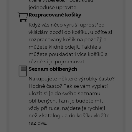
jednoduše upravíte.
Rozpracované košíky
Když vás něco vyruší uprostřed
vkládání zboží do košíku, uložíte si
rozpracovaný košík na později a
můžete klidně odejít. Takhle si
můžete poukládat i více košíků a
různě si je pojmenovat.
Seznam oblíbených
Nakupujete některé výrobky často?
Hodně často? Pak se vám vyplatí
uložit si je do svého seznamu
oblíbených. Tam je budete mít
vždy při ruce, najdete je rychleji
než v katalogu a do košíku vložíte
raz dva.