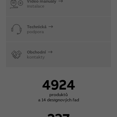
Video manuály
instalace
Technická
podpora
Obchodní
kontakty
4924
produktů
a 14 designových řad