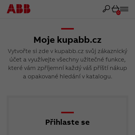
Košík
0
Moje kupabb.cz
Vytvořte si zde v kupabb.cz svůj zákaznický
účet a využívejte všechny užitečné funkce,
které vám zpříjemní každý váš příští nákup
a opakované hledání v katalogu.
Přihlaste se