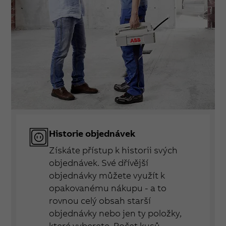
Historie objednávek
Získáte přístup k historii svých
objednávek. Své dřívější
objednávky můžete využít k
opakovanému nákupu - a to
rovnou celý obsah starší
objednávky nebo jen ty položky,
které vyberete. Počet kusů