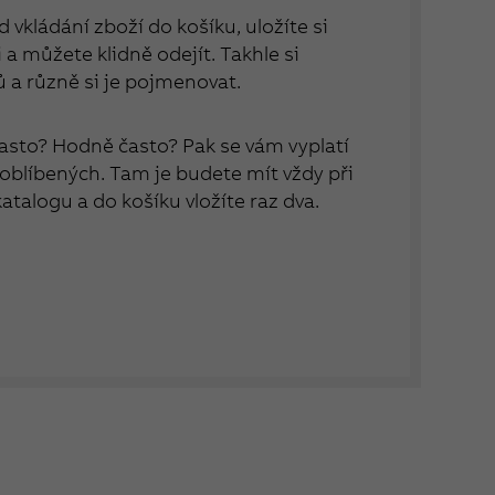
 vkládání zboží do košíku, uložíte si
a můžete klidně odejít. Takhle si
ů a různě si je pojmenovat.
asto? Hodně často? Pak se vám vyplatí
 oblíbených. Tam je budete mít vždy při
 katalogu a do košíku vložíte raz dva.