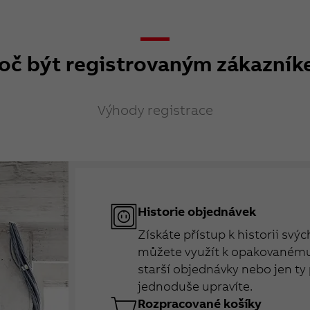
oč být registrovaným zákazní
Výhody registrace
Historie objednávek
Získáte přístup k historii svý
můžete využít k opakovanému 
starší objednávky nebo jen ty 
jednoduše upravíte.
Rozpracované košíky