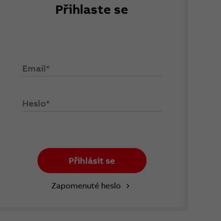
Přihlaste se
Email*
Heslo*
Přihlásit se
Zapomenuté heslo