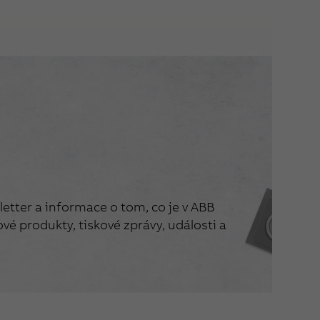
etter a informace o tom, co je v ABB
vé produkty, tiskové zprávy, události a