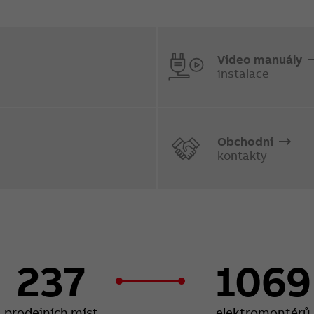
Video manuály
instalace
Obchodní
kontakty
237
1069
prodejních míst
elektromontérů