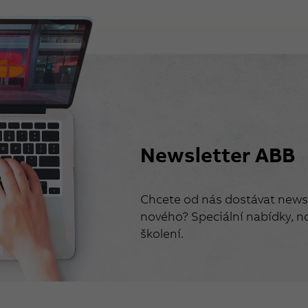
Newsletter ABB
Chcete od nás dostávat newsl
nového? Speciální nabídky, no
školení.