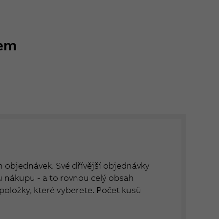
kem
ch objednávek. Své dřívější objednávky
nákupu - a to rovnou celý obsah
položky, které vyberete. Počet kusů