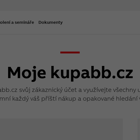
olení a semináře
Dokumenty
Moje kupabb.cz
abb.cz svůj zákaznický účet a využívejte všechny 
mní každý váš příští nákup a opakované hledání 