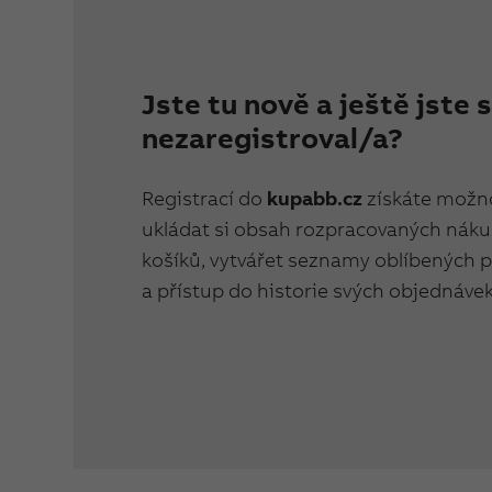
Jste tu nově a ještě jste 
nezaregistroval/a?
Registrací do
kupabb.cz
získáte možn
ukládat si obsah rozpracovaných nák
košíků, vytvářet seznamy oblíbených 
a přístup do historie svých objednávek