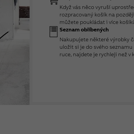
Když vás něco vyruší uprostřed
rozpracovaný košík na později 
můžete poukládat i více košík
Seznam oblíbených
Nakupujete některé výrobky č
uložit si je do svého seznamu
ruce, najdete je rychleji než v